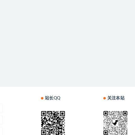
站长QQ
关注本站