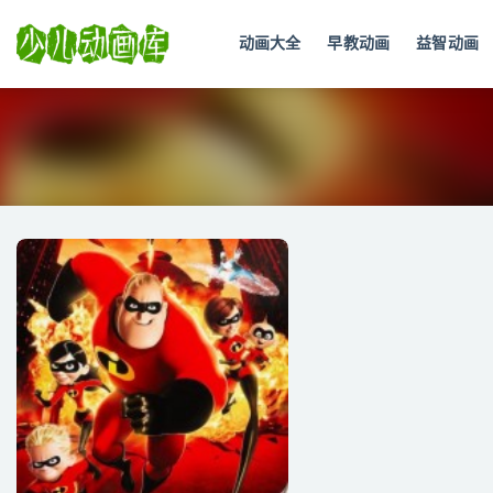
动画大全
早教动画
益智动画
全部