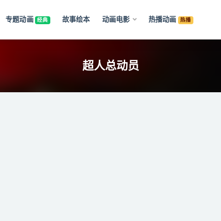
专题动画
故事绘本
动画电影
热播动画
经典
热播
超人总动员