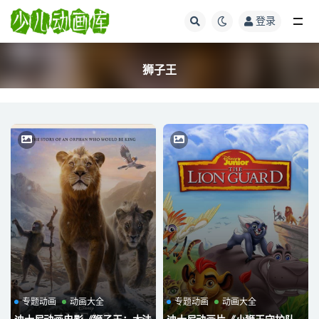
登录
全部
狮子王
专题动画
动画大全
专题动画
动画大全