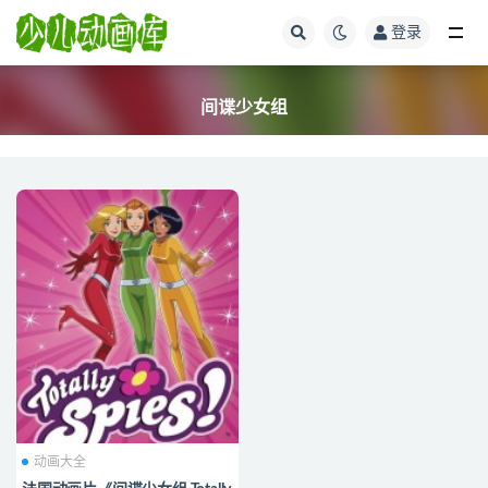
登录
全部
间谍少女组
动画大全