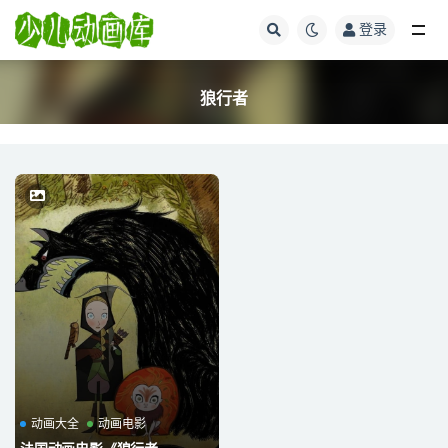
登录
全部
狼行者
动画大全
动画电影