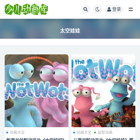
登录
全部
太空娃娃
动画大全
动画大全
益智动画