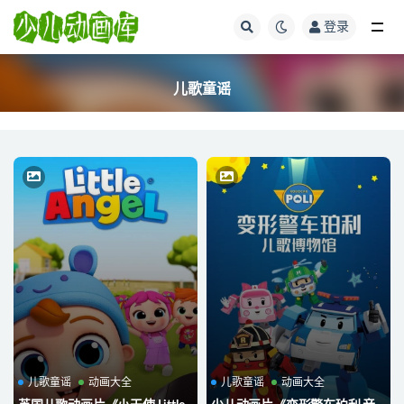
登录
全部
儿歌童谣
儿歌童谣
动画大全
儿歌童谣
动画大全