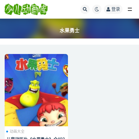
登录
全部
水果勇士
动画大全