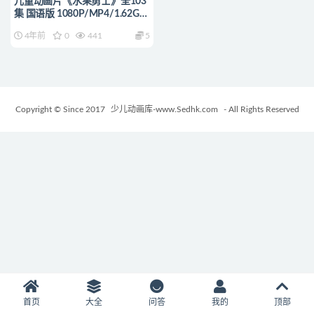
儿童动画片《水果勇士》全103
集 国语版 1080P/MP4/1.62G
动画片水果勇士下载
4年前
0
441
5
Copyright © Since 2017
少儿动画库-www.Sedhk.com
- All Rights Reserved
首页
大全
问答
我的
顶部