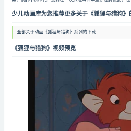
突，他们不断挣扎，最终在一次危险事件中重新理解彼此，也
少儿动画库为您推荐更多关于《狐狸与猎狗》
全部关于动画《狐狸与猎狗》系列的下载
《狐狸与猎狗》视频预览