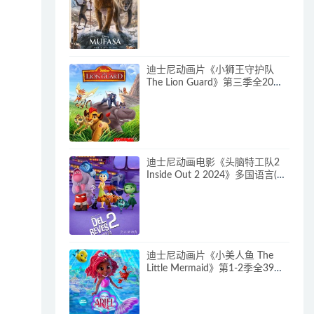
多国语言(含国语)+多国字幕(含中
文) 官方纯净收藏版
720P/MKV/6.61G 动画片下载
迪士尼动画片《小狮王守护队
The Lion Guard》第三季全20集
多国语言(含国语)+多国字幕(含中
文) 官方纯净收藏版
720P/MKV/15.9G 动画片小狮王
守护队下载
迪士尼动画电影《头脑特工队2
Inside Out 2 2024》多国语言(含
国语)+多国字幕(含中文) 官方纯
净收藏版 720P/MKV/4.75G 动画
片头脑特工队下载
迪士尼动画片《小美人鱼 The
Little Mermaid》第1-2季全39集
多国语言(含国语)+英文字幕 官方
纯净收藏版 720P/MKV/37G 动
画片小美人鱼下载