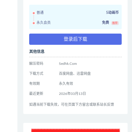
普通
5动画币
永久会员
免费
推荐
登录后下载
其他信息
解压密码
Sedhk.Com
下载方式
百度网盘、迅雷网盘
有效期
永久有效
最近更新
2026年03月13日
如遇当前下载失效，可在页面下方留言或联系站长反馈