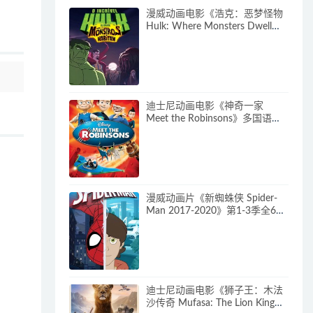
漫威动画电影《浩克：恶梦怪物
Hulk: Where Monsters Dwell》
多国语言(含国语)+多国字幕(含中
文) 官方纯净收藏版
720P/MKV/2.15G 漫威动画片下
载
迪士尼动画电影《神奇一家
Meet the Robinsons》多国语言
(含国语)+多国字幕(含中文) 官方
纯净收藏版 720P/MKV/3.66G 动
画片神奇一家下载
漫威动画片《新蜘蛛侠 Spider-
Man 2017-2020》第1-3季全64
集 多国语言(含国语)+多国字幕
(含中文) 官方纯净收藏版
720P/MKV/27.9G 动画片蜘蛛侠
下载
迪士尼动画电影《狮子王：木法
沙传奇 Mufasa: The Lion King》