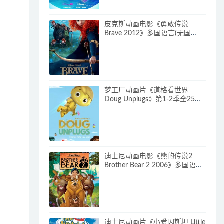
皮克斯动画电影《勇敢传说
Brave 2012》多国语言(无国
语)+多国字幕(含中文) 官方纯净
收藏版 720P/MKV/2.43G 动画片
勇敢传说下载
梦工厂动画片《道格看世界
Doug Unplugs》第1-2季全25集
多国语言(含国语)+中英文字幕(AI
字幕) 官方纯净收藏版
720P/MKV/38.2G 动画片道格看
世界下载
迪士尼动画电影《熊的传说2
Brother Bear 2 2006》多国语言
(含国语)+多国字幕(含中文) 官收
方纯净藏版 720P/MKV/3.28G 动
画片熊的传说下载
迪士尼动画片《小爱因斯坦 Little