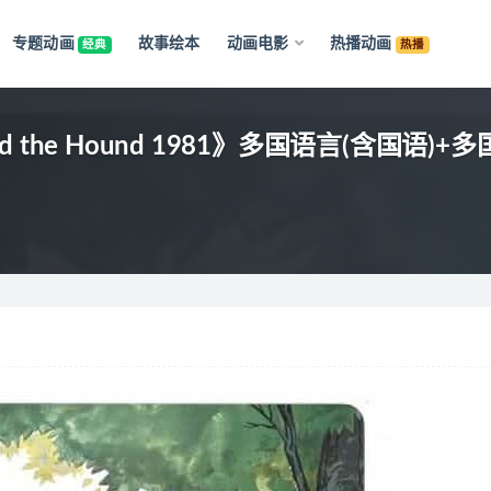
专题动画
故事绘本
动画电影
热播动画
经典
热播
d the Hound 1981》多国语言(含国语)