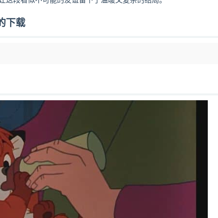
让这段看似不可能的友谊留下了温暖又复杂的结局。
的下载