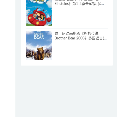
Einsteins》第1-2季全67集 多国
语言(含国语)+多国字幕(含中文)
官方纯净收藏版
480P/MKV/62.6G 动画片小爱因
斯坦下载
迪士尼动画电影《熊的传说
Brother Bear 2003》多国语言(含
国语)+多国字幕(含中文) 官方纯
净收藏版 720P/MKV/3.28G 动画
片熊的传说下载