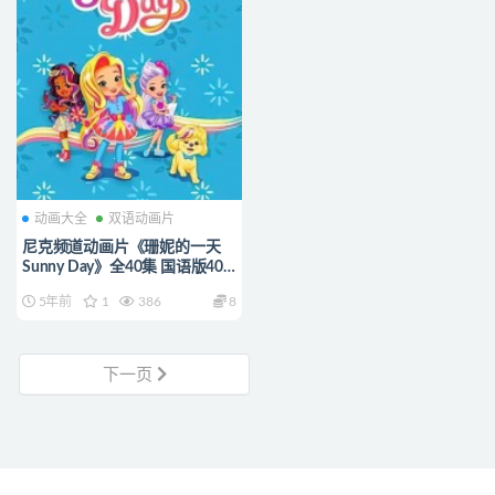
动画大全
双语动画片
尼克频道动画片《珊妮的一天
Sunny Day》全40集 国语版40
集+英语版40集
5年前
1
386
8
1080P/MP4/10.8G 动画片珊妮
的一天下载
下一页