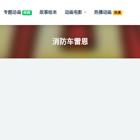
专题动画
故事绘本
动画电影
热播动画
经典
热播
消防车雷恩