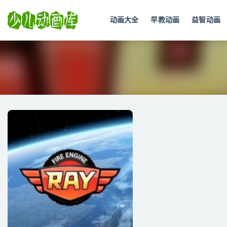
动画大全
早教动画
益智动画
全部