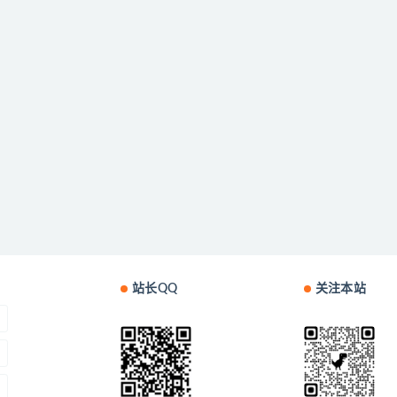
站长QQ
关注本站