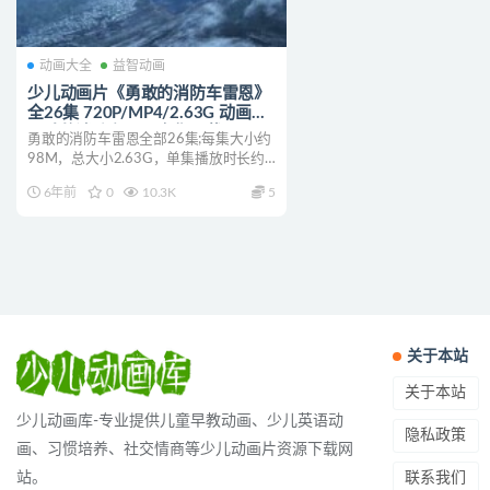
动画大全
益智动画
少儿动画片《勇敢的消防车雷恩》
全26集 720P/MP4/2.63G 动画片
勇敢的消防车雷恩全集下载
勇敢的消防车雷恩全部26集;每集大小约
98M，总大小2.63G，单集播放时长约
13分钟，72...
6年前
0
10.3K
5
关于本站
关于本站
少儿动画库-专业提供儿童早教动画、少儿英语动
隐私政策
画、习惯培养、社交情商等少儿动画片资源下载网
联系我们
站。