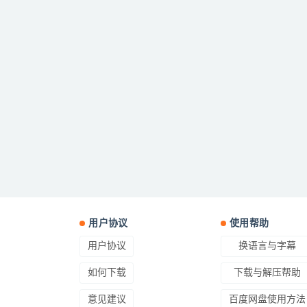
用户协议
使用帮助
用户协议
换语言与字幕
如何下载
下载与解压帮助
意见建议
百度网盘使用方法