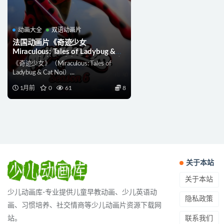
动画大全
双语动画片
法国动画片《奇迹少女
Miraculous: Tales of Ladybug &
Cat Noi》第六季全13集 多国语言
《奇迹少女》（Miraculous: Tales of
(无国语)+多国字幕(含中文) 官方纯
Ladybug & Cat Noi）...
净收藏版 720P/MKV/9.57G 动画
片瓢虫少女下载
1月前
0
61
8
关于本站
关于本站
少儿动画库-专业提供儿童早教动画、少儿英语动
隐私政策
画、习惯培养、社交情商等少儿动画片资源下载网
联系我们
站。