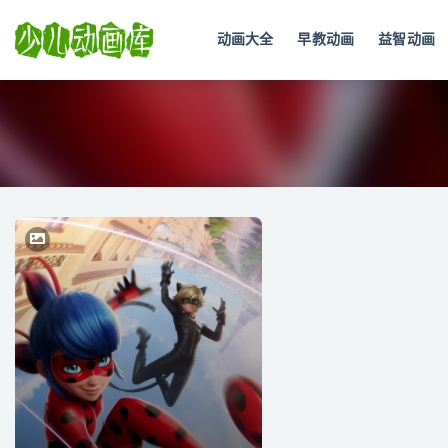
动画大全
早教动画
益智动画
全部