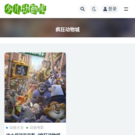
登录
全部
疯狂动物城
动画大全
动画电影