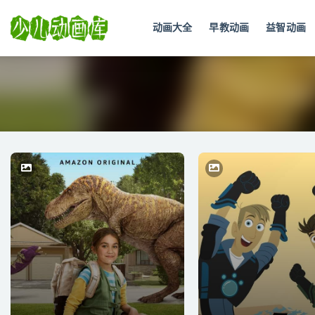
动画大全
早教动画
益智动画
全部