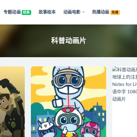
专题动画
故事绘本
动画电影
热播动画
经典
热播
科普动画片