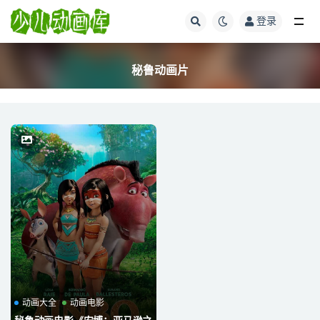
登录
全部
秘鲁动画片
动画大全
动画电影