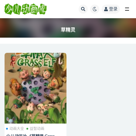
登录
全部
草精灵
动画大全
益智动画