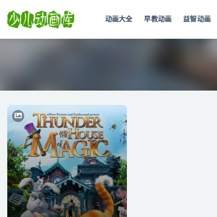
动画大全
早教动画
益智动画
全部