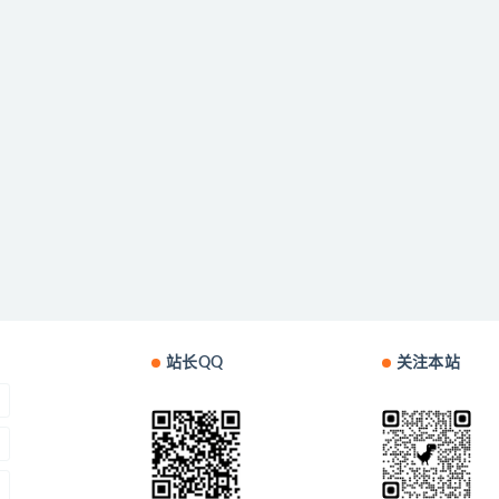
站长QQ
关注本站