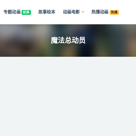
专题动画
故事绘本
动画电影
热播动画
经典
热播
魔法总动员