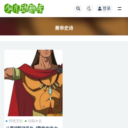
登录
全部
黄帝史诗
传统文化
动画大全