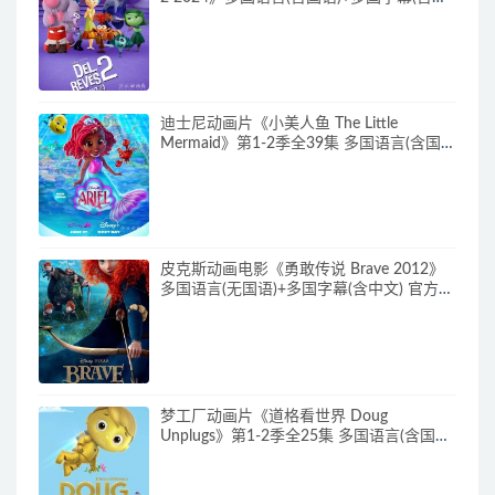
文) 官方纯净收藏版 720P/MKV/4.75G 动画
片头脑特工队下载
迪士尼动画片《小美人鱼 The Little
Mermaid》第1-2季全39集 多国语言(含国
语)+英文字幕 官方纯净收藏版
720P/MKV/37G 动画片小美人鱼下载
皮克斯动画电影《勇敢传说 Brave 2012》
多国语言(无国语)+多国字幕(含中文) 官方纯
净收藏版 720P/MKV/2.43G 动画片勇敢传
说下载
梦工厂动画片《道格看世界 Doug
Unplugs》第1-2季全25集 多国语言(含国
语)+中英文字幕(AI字幕) 官方纯净收藏版
720P/MKV/38.2G 动画片道格看世界下载