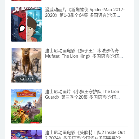
漫威动画片《新蜘蛛侠 Spider-Man 2017-
2020》第1-3季全64集 多国语言(含国
语)+多国字幕(含中文) 官方纯净收藏版
720P/MKV/27.9G 动画片蜘蛛侠下载
迪士尼动画电影《狮子王：木法沙传奇
Mufasa: The Lion King》多国语言(含国
语)+多国字幕(含中文) 官方纯净收藏版
720P/MKV/6.61G 动画片下载
迪士尼动画片《小狮王守护队 The Lion
Guard》第三季全20集 多国语言(含国
语)+多国字幕(含中文) 官方纯净收藏版
720P/MKV/15.9G 动画片小狮王守护队下
载
迪士尼动画电影《头脑特工队2 Inside Out
2 2024》多国语言(含国语)+多国字幕(含中