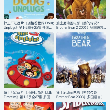
梦工厂动画片《道格看世界 Doug
迪士尼动画电影《熊的传说2
Unplugs》第1-2季全25集 多国语
Brother Bear 2 2006》多国语言
言(含国语)+中英文字幕(AI字幕)
(含国语)+多国字幕(含中文) 官收
官方纯净收藏版
方纯净藏版 720P/MKV/3.28G 动
720P/MKV/38.2G 动画片道格看
画片熊的传说下载
世界下载
迪士尼动画片《小爱因斯坦 Little
迪士尼动画电影《熊的传说
Einsteins》第1-2季全67集 多国语
Brother Bear 2003》多国语言(含
言(含国语)+多国字幕(含中文) 官
国语)+多国字幕(含中文) 官方纯净
方纯净收藏版 480P/MKV/62.6G
收藏版 720P/MKV/3.28G 动画片