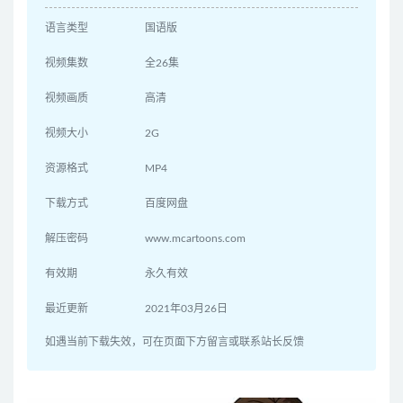
语言类型
国语版
视频集数
全26集
视频画质
高清
视频大小
2G
资源格式
MP4
下载方式
百度网盘
解压密码
www.mcartoons.com
有效期
永久有效
最近更新
2021年03月26日
如遇当前下载失效，可在页面下方留言或联系站长反馈