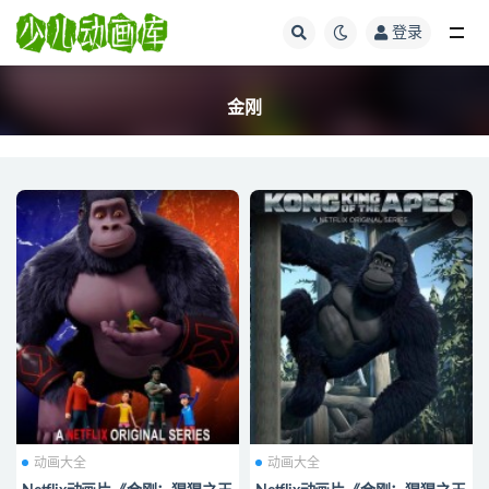
登录
全部
金刚
动画大全
动画大全