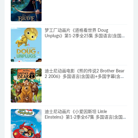
净收藏版 720P/MKV/2.43G 动画片勇敢传
说下载
梦工厂动画片《道格看世界 Doug
Unplugs》第1-2季全25集 多国语言(含国
语)+中英文字幕(AI字幕) 官方纯净收藏版
720P/MKV/38.2G 动画片道格看世界下载
迪士尼动画电影《熊的传说2 Brother Bear
2 2006》多国语言(含国语)+多国字幕(含中
文) 官收方纯净藏版 720P/MKV/3.28G 动画
片熊的传说下载
迪士尼动画片《小爱因斯坦 Little
Einsteins》第1-2季全67集 多国语言(含国
语)+多国字幕(含中文) 官方纯净收藏版
480P/MKV/62.6G 动画片小爱因斯坦下载