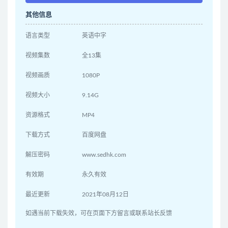
其他信息
语言类型
英语中字
视频集数
全13集
视频画质
1080P
视频大小
9.14G
资源格式
MP4
下载方式
百度网盘
解压密码
www.sedhk.com
有效期
永久有效
最近更新
2021年08月12日
如遇当前下载失效，可在页面下方留言或联系站长反馈