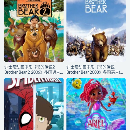
收藏版 720P/MKV/4.75G 动画片
720P/MKV/2.43G 动画片勇敢传
头脑特工队下载
说下载
迪士尼动画电影《熊的传说2
迪士尼动画电影《熊的传说
Brother Bear 2 2006》多国语言
Brother Bear 2003》多国语言(含
(含国语)+多国字幕(含中文) 官收
国语)+多国字幕(含中文) 官方纯净
方纯净藏版 720P/MKV/3.28G 动
收藏版 720P/MKV/3.28G 动画片
画片熊的传说下载
熊的传说下载