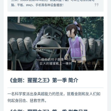
分钟，1080P高清MP4格式，百度网盘下载。可以在电视机或电
脑、平板、IPAD、手机等各种设备播放！
《金刚：猩猩之王》第一季 简介
一名科学家派出身具超能力的恐龙，就看金刚和友人们如
何起身回击、拯救世界。