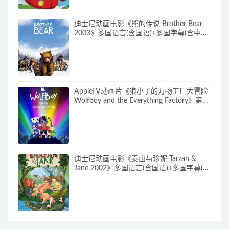
迪士尼动画电影《熊的传说 Brother Bear
2003》多国语言(含国语)+多国字幕(含中文)
官方纯净收藏版 720P/MKV/3.28G 动画片
熊的传说下载
AppleTV动画片《狼小子的万物工厂大冒险
Wolfboy and the Everything Factory》第1-
2季全20集 多国语言(无国语)+多国字幕(含
中文) 官方纯净收藏版 1080P/MKV/20.3G
动画片狼孩兒的萬物工廠大冒險下载
迪士尼动画电影《泰山与珍妮 Tarzan &
Jane 2002》多国语言(含国语)+多国字幕(含
中文) 官方纯净收藏版 720P/MKV/2.72G 动
画片泰山与珍妮下载