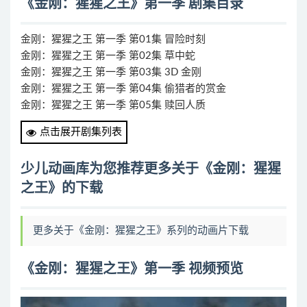
《金刚：猩猩之王》第一季 剧集目录
金刚：猩猩之王 第一季 第01集 冒险时刻
金刚：猩猩之王 第一季 第02集 草中蛇
金刚：猩猩之王 第一季 第03集 3D 金刚
金刚：猩猩之王 第一季 第04集 偷猎者的赏金
金刚：猩猩之王 第一季 第05集 赎回人质
金刚：猩猩之王 第一季 第06集 人小鬼大
点击展开剧集列表
金刚：猩猩之王 第一季 第07集 波蒂拉恐龙
金刚：猩猩之王 第一季 第08集 仿生军备竞赛
少儿动画库为您推荐更多关于《金刚：猩猩
金刚：猩猩之王 第一季 第09集 亲爱的，我把金刚变小了
之王》的下载
金刚：猩猩之王 第一季 第10集 极地救援
金刚：猩猩之王 第一季 第11集 接管
金刚：猩猩之王 第一季 第12集 机器蚊子
更多关于《金刚：猩猩之王》系列的动画片下载
金刚：猩猩之王 第一季 第13集 失踪
《金刚：猩猩之王》第一季 视频预览