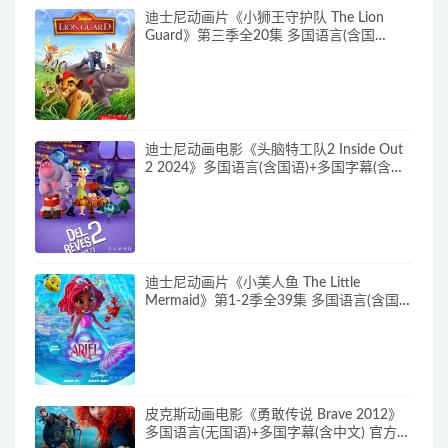
迪士尼动画片《小狮王守护队 The Lion
Guard》第三季全20集 多国语言(含国
语)+多国字幕(含中文) 官方纯净收藏版
720P/MKV/15.9G 动画片小狮王守护队下
载
迪士尼动画电影《头脑特工队2 Inside Out
2 2024》多国语言(含国语)+多国字幕(含中
文) 官方纯净收藏版 720P/MKV/4.75G 动画
片头脑特工队下载
迪士尼动画片《小美人鱼 The Little
Mermaid》第1-2季全39集 多国语言(含国
语)+英文字幕 官方纯净收藏版
720P/MKV/37G 动画片小美人鱼下载
皮克斯动画电影《勇敢传说 Brave 2012》
多国语言(无国语)+多国字幕(含中文) 官方纯