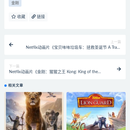
金刚
收藏
链接
上一篇
Netflix动画片《宝贝呠呠垃圾车：拯救圣诞节 A Trash
Truck Christmas》中英德法荷五语中英双字
1080P/MP4/1.65G 动画片宝贝呠呠垃圾车下载
下一篇
Netflix动画片《金刚：猩猩之王 Kong: King of the
Apes》第二季全10集 英语中字 1080P/MP4/5.09G 动
画片猩猩之王下载
相关文章