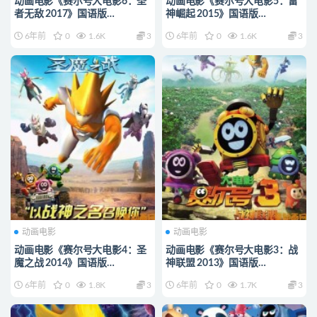
动画电影《赛尔号大电影6：圣
动画电影《赛尔号大电影5：雷
者无敌 2017》国语版
神崛起 2015》国语版
720P/MKV/1.8G 动画片赛尔号
720P/MP4/745M 动画片赛尔
6年前
0
1.6K
3
6年前
0
1.6K
3
全集下载
号全集下载
动画电影
动画电影
动画电影《赛尔号大电影4：圣
动画电影《赛尔号大电影3：战
魔之战 2014》国语版
神联盟 2013》国语版
720P/MP4/1.02G 动画片赛尔
720P/MP4/929M 动画片赛尔
6年前
0
1.8K
3
6年前
0
1.7K
3
号全集下载
号全集下载