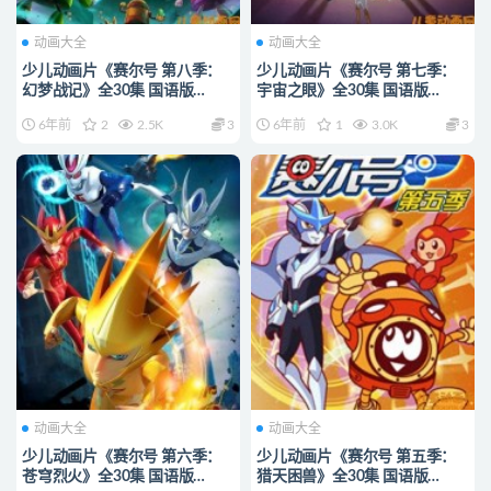
动画大全
动画大全
少儿动画片《赛尔号 第八季：
少儿动画片《赛尔号 第七季：
幻梦战记》全30集 国语版
宇宙之眼》全30集 国语版
720P/MP4/5.64G 动画片赛尔
720P/MP4/4.36G 动画片赛尔
6年前
2
2.5K
3
6年前
1
3.0K
3
号全集下载
号全集下载
动画大全
动画大全
少儿动画片《赛尔号 第六季：
少儿动画片《赛尔号 第五季：
苍穹烈火》全30集 国语版
猎天困兽》全30集 国语版