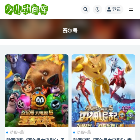
登录
全部
赛尔号
动画电影
动画电影