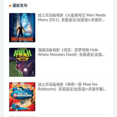
最新发布
迪士尼动画电影《火星救母记 Mars Needs
Moms 2011》多国语言(含国语)+多国字幕
(含中文) 官方纯净收藏版 720P/MKV/3.89G
动画片下载
漫威动画电影《浩克：恶梦怪物 Hulk:
Where Monsters Dwell》多国语言(含国
语)+多国字幕(含中文) 官方纯净收藏版
720P/MKV/2.15G 漫威动画片下载
迪士尼动画电影《神奇一家 Meet the
Robinsons》多国语言(含国语)+多国字幕(含
中文) 官方纯净收藏版 720P/MKV/3.66G 动
画片神奇一家下载