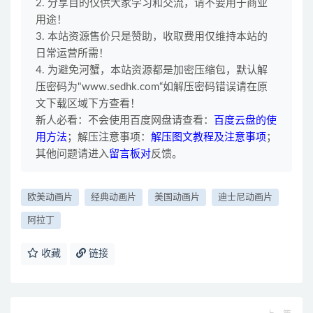
2. 分享目的仅供大家学习和交流，请不要用于商业
用途！
3. 本站资源售价只是赞助，收取费用仅维持本站的
日常运营所需！
4. 为避免河蟹，本站资源都是加密压缩包，默认解
压密码为"www.sedhk.com“如解压密码错误请在原
文下载区域下方查看！
新人必看：不会使用百度网盘请查看：
百度云盘的使
用方法
；解压注意事项：
解压图文教程及注意事项
；
其他问题请进入
留言板对
反馈。
欧美动画片
经典动画片
美国动画片
迪士尼动画片
阿拉丁
收藏
链接