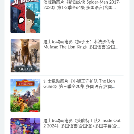
漫威动画片《新蜘蛛侠 Spider-Man 2017-
2020》第1-3季全64集 多国语言(含国
语)+多国字幕(含中文) 官方纯净收藏版
720P/MKV/27.9G 动画片蜘蛛侠下载
迪士尼动画电影《狮子王：木法沙传奇
Mufasa: The Lion King》多国语言(含国
语)+多国字幕(含中文) 官方纯净收藏版
720P/MKV/6.61G 动画片下载
迪士尼动画片《小狮王守护队 The Lion
Guard》第三季全20集 多国语言(含国
语)+多国字幕(含中文) 官方纯净收藏版
720P/MKV/15.9G 动画片小狮王守护队下
载
迪士尼动画电影《头脑特工队2 Inside Out
2 2024》多国语言(含国语)+多国字幕(含中
文) 官方纯净收藏版 720P/MKV/4.75G 动画