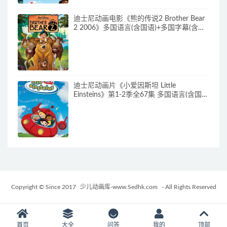
迪士尼动画电影《熊的传说2 Brother Bear
2 2006》多国语言(含国语)+多国字幕(含中
文) 官收方纯净藏版 720P/MKV/3.28G 动画
片熊的传说下载
迪士尼动画片《小爱因斯坦 Little
Einsteins》第1-2季全67集 多国语言(含国
语)+多国字幕(含中文) 官方纯净收藏版
480P/MKV/62.6G 动画片小爱因斯坦下载
Copyright © Since 2017
少儿动画库-www.Sedhk.com
- All Rights Reserved
首页
大全
问答
我的
顶部