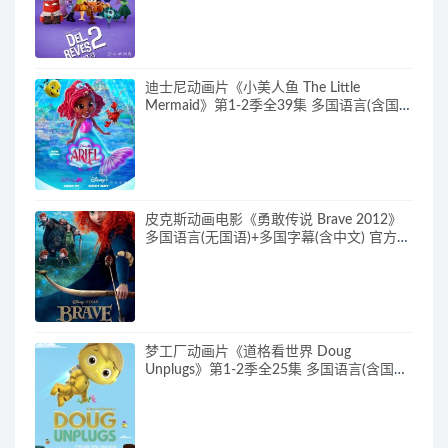
片头脑特工队下载
迪士尼动画片《小美人鱼 The Little
Mermaid》第1-2季全39集 多国语言(含国
语)+英文字幕 官方纯净收藏版
720P/MKV/37G 动画片小美人鱼下载
皮克斯动画电影《勇敢传说 Brave 2012》
多国语言(无国语)+多国字幕(含中文) 官方纯
净收藏版 720P/MKV/2.43G 动画片勇敢传
说下载
梦工厂动画片《道格看世界 Doug
Unplugs》第1-2季全25集 多国语言(含国
语)+中英文字幕(AI字幕) 官方纯净收藏版
720P/MKV/38.2G 动画片道格看世界下载