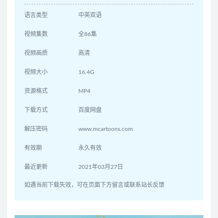
语言类型
中英双语
视频集数
全86集
视频画质
高清
视频大小
16.4G
资源格式
MP4
下载方式
百度网盘
解压密码
www.mcartoons.com
有效期
永久有效
最近更新
2021年03月27日
如遇当前下载失效，可在页面下方留言或联系站长反馈