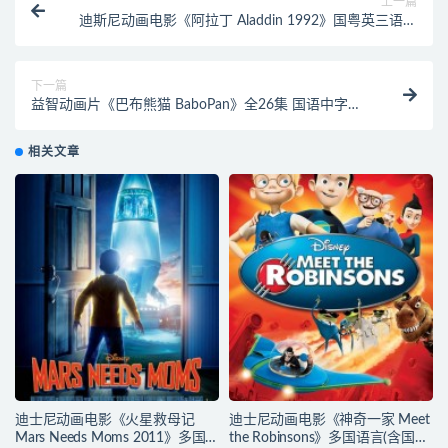
上一篇
迪斯尼动画电影《阿拉丁 Aladdin 1992》国粤英三语中
英双字 720P/MP4/3.2G 动画片阿拉丁下载
下一篇
益智动画片《巴布熊猫 BaboPan》全26集 国语中字
720P/MP4/1.34G 动画片巴布熊猫下载
相关文章
迪士尼动画电影《火星救母记
迪士尼动画电影《神奇一家 Meet
Mars Needs Moms 2011》多国
the Robinsons》多国语言(含国