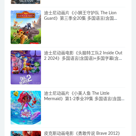
迪士尼动画片《小狮王守护队 The Lion
Guard》第三季全20集 多国语言(含国
语)+多国字幕(含中文) 官方纯净收藏版
720P/MKV/15.9G 动画片小狮王守护队下
载
迪士尼动画电影《头脑特工队2 Inside Out
2 2024》多国语言(含国语)+多国字幕(含中
文) 官方纯净收藏版 720P/MKV/4.75G 动画
片头脑特工队下载
迪士尼动画片《小美人鱼 The Little
Mermaid》第1-2季全39集 多国语言(含国
语)+英文字幕 官方纯净收藏版
720P/MKV/37G 动画片小美人鱼下载
皮克斯动画电影《勇敢传说 Brave 2012》