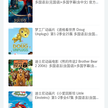
多国语言(无国语)+多国字幕(含中文) 官方纯
净收藏版 720P/MKV/2.43G 动画片勇敢传
说下载
梦工厂动画片《道格看世界 Doug
Unplugs》第1-2季全25集 多国语言(含国
语)+中英文字幕(AI字幕) 官方纯净收藏版
720P/MKV/38.2G 动画片道格看世界下载
迪士尼动画电影《熊的传说2 Brother Bear
2 2006》多国语言(含国语)+多国字幕(含中
文) 官收方纯净藏版 720P/MKV/3.28G 动画
片熊的传说下载
迪士尼动画片《小爱因斯坦 Little
Einsteins》第1-2季全67集 多国语言(含国
语)+多国字幕(含中文) 官方纯净收藏版
480P/MKV/62.6G 动画片小爱因斯坦下载