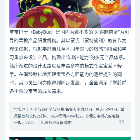
宝宝巴士（BabyBus）是国内为数不多的以“兴趣启蒙”为引
导的早教产品研发机构。其以蒙氏（蒙特梭利）教育作为
理论依据，根据学龄前儿童不同年龄段的敏感期特点和学
习重点来设计产品，构建出“年龄+能力”的多元产品体系。
循序渐进的设计思路以及丰富多样的模式令宝宝爱不释
手。在潜移默化地实现宝宝各方面能力的逐步提升的同
时，其心灵空间亦能得到同步发展，，全面满足了学龄前
各个阶段宝宝的成长需求。
宝宝巴士 万圣节派对全部26集;每集大小约25M，总大小797M，单
集播放时长约2分钟，720P高清MP4格式，方便在电视机或电脑、
平板、IPAD、手机等各种设备播放！