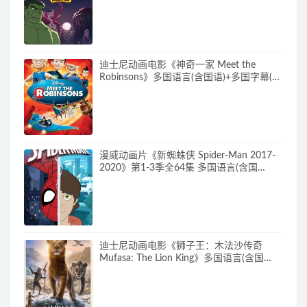
720P/MKV/2.15G 漫威动画片下载
迪士尼动画电影《神奇一家 Meet the
Robinsons》多国语言(含国语)+多国字幕(含
中文) 官方纯净收藏版 720P/MKV/3.66G 动
画片神奇一家下载
漫威动画片《新蜘蛛侠 Spider-Man 2017-
2020》第1-3季全64集 多国语言(含国
语)+多国字幕(含中文) 官方纯净收藏版
720P/MKV/27.9G 动画片蜘蛛侠下载
迪士尼动画电影《狮子王：木法沙传奇
Mufasa: The Lion King》多国语言(含国
语)+多国字幕(含中文) 官方纯净收藏版
720P/MKV/6.61G 动画片下载