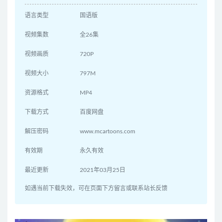
语言类型
国语版
视频集数
全26集
视频画质
720P
视频大小
797M
资源格式
MP4
下载方式
百度网盘
解压密码
www.mcartoons.com
有效期
永久有效
最近更新
2021年03月25日
如遇当前下载失效，可在页面下方留言或联系站长反馈