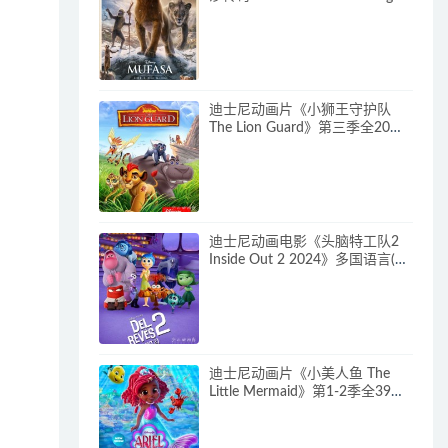
多国语言(含国语)+多国字幕(含中
文) 官方纯净收藏版
720P/MKV/6.61G 动画片下载
迪士尼动画片《小狮王守护队
The Lion Guard》第三季全20集
多国语言(含国语)+多国字幕(含中
文) 官方纯净收藏版
720P/MKV/15.9G 动画片小狮王
守护队下载
迪士尼动画电影《头脑特工队2
Inside Out 2 2024》多国语言(含
国语)+多国字幕(含中文) 官方纯
净收藏版 720P/MKV/4.75G 动画
片头脑特工队下载
迪士尼动画片《小美人鱼 The
Little Mermaid》第1-2季全39集
多国语言(含国语)+英文字幕 官方
纯净收藏版 720P/MKV/37G 动
画片小美人鱼下载