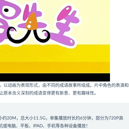
，以动画为表现形式，由不同的成语故事所组成。片中角色的表演和
让原本含义深刻的成语变得更有新意、更有趣味性。
小约20M，总大小11.5G，单集播放时长约6分钟，部分为720P高
机或电脑、平板、IPAD、手机等各种设备播放！