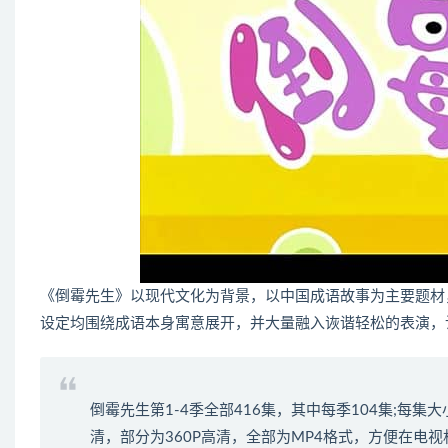
《倒霉先生》以现代文化为背景，以中国成语故事为主要题材
设定均围绕成语本身寓意展开，并大量融入诙谐轻松的表演，
倒霉先生第1-4季全部416集，其中每季104集;每集大
清，部分为360P高清，全部为MP4格式，方便在电视