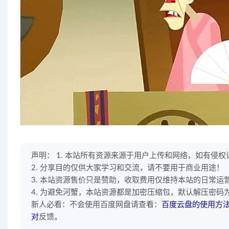
声明： 1. 本站所有资源来源于用户上传和网络，如有侵
2. 分享目的仅供大家学习和交流，请不要用于商业用途！
3. 本站资源售价只是赞助，收取费用仅维持本站的日常运
4. 为避免河蟹，本站资源都是加密压缩包，默认解压密码为"
新人必看：不会使用百度网盘请查看：
百度云盘的使用方
对
反馈。