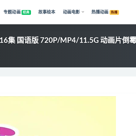
专题动画
故事绘本
动画电影
热播动画
经典
热播
 国语版 720P/MP4/11.5G 动画片