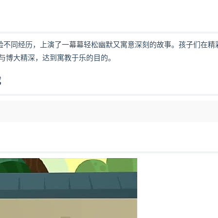
体验不同经历，上演了一幕幕轻松幽默又寓意深刻的故事。孩子们在精
与博大精深，达到寓教于乐的目的。
载