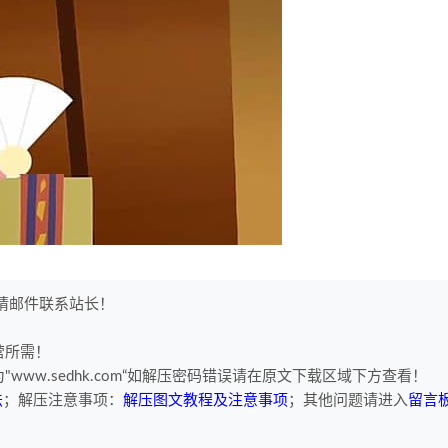
权请邮件联系站长！
营所需！
www.sedhk.com“如解压密码错误请在原文下载区域下方查看！
法
；解压注意事项：
解压图文教程及注意事项
；其他问题请进入
留言