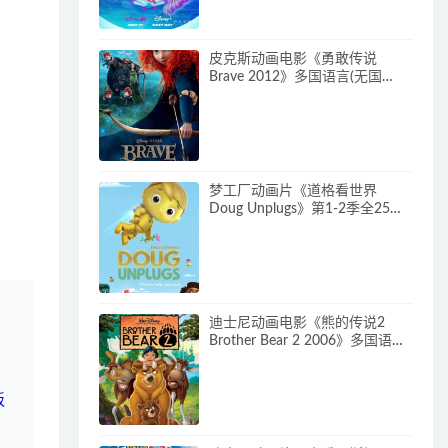
皮克斯动画电影《勇敢传说
Brave 2012》多国语言(无国
语)+多国字幕(含中文) 官方纯净
收藏版 720P/MKV/2.43G 动画片
勇敢传说下载
梦工厂动画片《道格看世界
Doug Unplugs》第1-2季全25集
多国语言(含国语)+中英文字幕(AI
字幕) 官方纯净收藏版
720P/MKV/38.2G 动画片道格看
世界下载
迪士尼动画电影《熊的传说2
Brother Bear 2 2006》多国语言
(含国语)+多国字幕(含中文) 官收
方纯净藏版 720P/MKV/3.28G 动
画片熊的传说下载
板