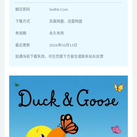
解压密码
Sedhk.Com
下载方式
百度网盘、迅雷网盘
有效期
永久有效
最近更新
2026年03月13日
如遇当前下载失效，可在页面下方留言或联系站长反馈