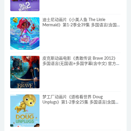
迪士尼动画片《小美人鱼 The Little
Mermaid》第1-2季全39集 多国语言(含国
语)+英文字幕 官方纯净收藏版
720P/MKV/37G 动画片小美人鱼下载
皮克斯动画电影《勇敢传说 Brave 2012》
多国语言(无国语)+多国字幕(含中文) 官方纯
净收藏版 720P/MKV/2.43G 动画片勇敢传
说下载
梦工厂动画片《道格看世界 Doug
Unplugs》第1-2季全25集 多国语言(含国
语)+中英文字幕(AI字幕) 官方纯净收藏版
720P/MKV/38.2G 动画片道格看世界下载