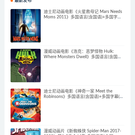
最新发布
迪士尼动画电影《火星救母记 Mars Needs
Moms 2011》多国语言(含国语)+多国字幕
(含中文) 官方纯净收藏版 720P/MKV/3.89G
动画片下载
漫威动画电影《浩克：恶梦怪物 Hulk:
Where Monsters Dwell》多国语言(含国
语)+多国字幕(含中文) 官方纯净收藏版
720P/MKV/2.15G 漫威动画片下载
迪士尼动画电影《神奇一家 Meet the
Robinsons》多国语言(含国语)+多国字幕(含
中文) 官方纯净收藏版 720P/MKV/3.66G 动
画片神奇一家下载
漫威动画片《新蜘蛛侠 Spider-Man 2017-