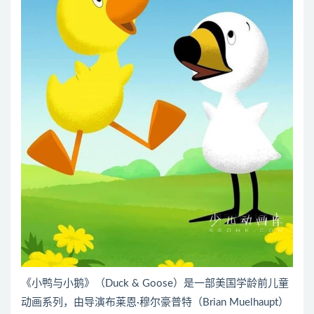
《小鸭与小鹅》（Duck & Goose）是一部美国学龄前儿童
动画系列，由导演布莱恩·穆尔豪普特（Brian Muelhaupt）