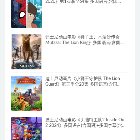
2020》第1-3季全64集 多国语言(含国
语)+多国字幕(含中文) 官方纯净收藏版
720P/MKV/27.9G 动画片蜘蛛侠下载
迪士尼动画电影《狮子王：木法沙传奇
Mufasa: The Lion King》多国语言(含国
语)+多国字幕(含中文) 官方纯净收藏版
720P/MKV/6.61G 动画片下载
迪士尼动画片《小狮王守护队 The Lion
Guard》第三季全20集 多国语言(含国
语)+多国字幕(含中文) 官方纯净收藏版
720P/MKV/15.9G 动画片小狮王守护队下
载
迪士尼动画电影《头脑特工队2 Inside Out
2 2024》多国语言(含国语)+多国字幕(含中
文) 官方纯净收藏版 720P/MKV/4.75G 动画
片头脑特工队下载