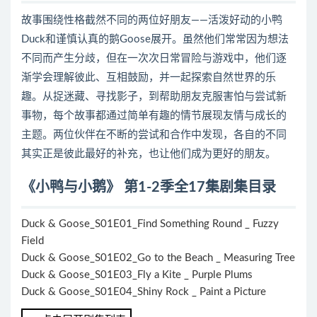
故事围绕性格截然不同的两位好朋友——活泼好动的小鸭
Duck和谨慎认真的鹅Goose展开。虽然他们常常因为想法
不同而产生分歧，但在一次次日常冒险与游戏中，他们逐
渐学会理解彼此、互相鼓励，并一起探索自然世界的乐
趣。从捉迷藏、寻找影子，到帮助朋友克服害怕与尝试新
事物，每个故事都通过简单有趣的情节展现友情与成长的
主题。两位伙伴在不断的尝试和合作中发现，各自的不同
其实正是彼此最好的补充，也让他们成为更好的朋友。
《小鸭与小鹅》 第1-2季全17集剧集目录
Duck & Goose_S01E01_Find Something Round _ Fuzzy
Field
Duck & Goose_S01E02_Go to the Beach _ Measuring Tree
Duck & Goose_S01E03_Fly a Kite _ Purple Plums
Duck & Goose_S01E04_Shiny Rock _ Paint a Picture
Duck & Goose_S01E05_Sticky Song _ Build a Playhouse