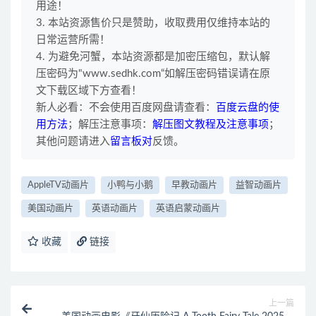
用途！
3. 本站资源售价只是赞助，收取费用仅维持本站的
日常运营所需！
4. 为避免河蟹，本站资源都是加密压缩包，默认解
压密码为"www.sedhk.com“如解压密码错误请在原
文下载区域下方查看！
新人必看：不会使用百度网盘请查看：
百度云盘的使
用方法
；解压注意事项：
解压图文教程及注意事项
；
其他问题请进入
留言板对
反馈。
AppleTV动画片
小鸭与小鹅
早教动画片
益智动画片
美国动画片
英语动画片
英语启蒙动画片
收藏
链接
上一篇