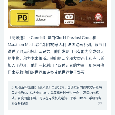
《高米迪》（Gormiti）是由Giochi Preziosi Group和
Marathon Media联合制作的意大利-法国动画系列。该节目
讲述了尼克和托比两兄弟，他们发现自己有能力变成强大
的生物，称为戈米蒂斯。他们的两个朋友杰西卡和卢卡斯
加入了战斗，他们一起利用了四种元素的力量。现在由他
们来拯救他们的世界和许多其他世界免于毁灭。
少儿动画库收录的《高米迪》全部52集，国语发音内置中文字幕;每
集大小约M，总大小4.34G，单集播放时长约7分钟，高清MP4格
式，百度网盘下载。可以在电视机或电脑、平板、IPAD、手机等各
种设备播放！