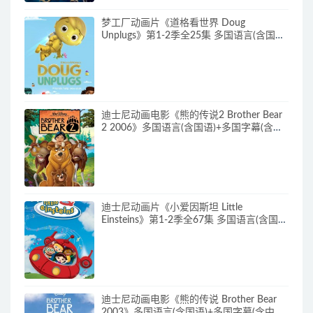
梦工厂动画片《道格看世界 Doug
Unplugs》第1-2季全25集 多国语言(含国
语)+中英文字幕(AI字幕) 官方纯净收藏版
720P/MKV/38.2G 动画片道格看世界下载
迪士尼动画电影《熊的传说2 Brother Bear
2 2006》多国语言(含国语)+多国字幕(含中
文) 官收方纯净藏版 720P/MKV/3.28G 动画
片熊的传说下载
迪士尼动画片《小爱因斯坦 Little
Einsteins》第1-2季全67集 多国语言(含国
语)+多国字幕(含中文) 官方纯净收藏版
480P/MKV/62.6G 动画片小爱因斯坦下载
迪士尼动画电影《熊的传说 Brother Bear
2003》多国语言(含国语)+多国字幕(含中文)