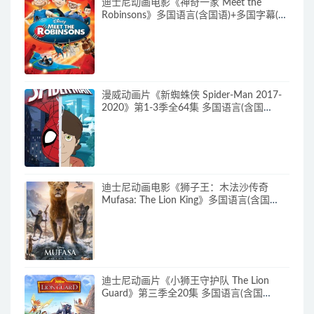
迪士尼动画电影《神奇一家 Meet the
Robinsons》多国语言(含国语)+多国字幕(含
中文) 官方纯净收藏版 720P/MKV/3.66G 动
画片神奇一家下载
漫威动画片《新蜘蛛侠 Spider-Man 2017-
2020》第1-3季全64集 多国语言(含国
语)+多国字幕(含中文) 官方纯净收藏版
720P/MKV/27.9G 动画片蜘蛛侠下载
迪士尼动画电影《狮子王：木法沙传奇
Mufasa: The Lion King》多国语言(含国
语)+多国字幕(含中文) 官方纯净收藏版
720P/MKV/6.61G 动画片下载
迪士尼动画片《小狮王守护队 The Lion
Guard》第三季全20集 多国语言(含国
语)+多国字幕(含中文) 官方纯净收藏版