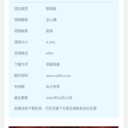
语言类型
国语版
视频集数
全52集
视频画质
高清
视频大小
4.34G
资源格式
MP4
下载方式
百度网盘
解压密码
www.sedhk.com
有效期
永久有效
最近更新
2022年02月13日
如遇当前下载失效，可在页面下方留言或联系站长反馈