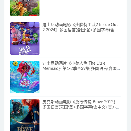
720P/MKV/15.9G 动画片小狮王守护队下
载
迪士尼动画电影《头脑特工队2 Inside Out
2 2024》多国语言(含国语)+多国字幕(含中
文) 官方纯净收藏版 720P/MKV/4.75G 动画
片头脑特工队下载
迪士尼动画片《小美人鱼 The Little
Mermaid》第1-2季全39集 多国语言(含国
语)+英文字幕 官方纯净收藏版
720P/MKV/37G 动画片小美人鱼下载
皮克斯动画电影《勇敢传说 Brave 2012》
多国语言(无国语)+多国字幕(含中文) 官方纯
净收藏版 720P/MKV/2.43G 动画片勇敢传
说下载