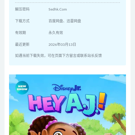
解压密码
Sedhk.Com
下载方式
百度网盘、迅雷网盘
有效期
永久有效
最近更新
2026年03月13日
如遇当前下载失效，可在页面下方留言或联系站长反馈