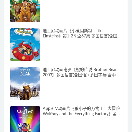
文) 官收方纯净藏版 720P/MKV/3.28G 动画
片熊的传说下载
迪士尼动画片《小爱因斯坦 Little
Einsteins》第1-2季全67集 多国语言(含国
语)+多国字幕(含中文) 官方纯净收藏版
480P/MKV/62.6G 动画片小爱因斯坦下载
迪士尼动画电影《熊的传说 Brother Bear
2003》多国语言(含国语)+多国字幕(含中文)
官方纯净收藏版 720P/MKV/3.28G 动画片
熊的传说下载
AppleTV动画片《狼小子的万物工厂大冒险
Wolfboy and the Everything Factory》第1-
2季全20集 多国语言(无国语)+多国字幕(含
中文) 官方纯净收藏版 1080P/MKV/20.3G
动画片狼孩兒的萬物工廠大冒險下载