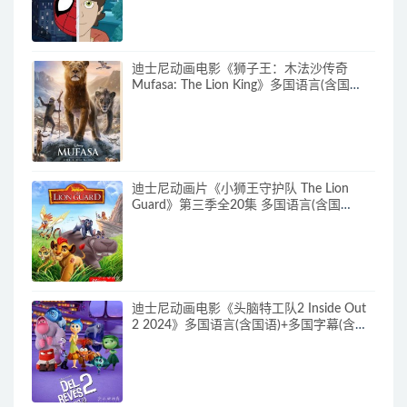
迪士尼动画电影《狮子王：木法沙传奇
Mufasa: The Lion King》多国语言(含国
语)+多国字幕(含中文) 官方纯净收藏版
720P/MKV/6.61G 动画片下载
迪士尼动画片《小狮王守护队 The Lion
Guard》第三季全20集 多国语言(含国
语)+多国字幕(含中文) 官方纯净收藏版
720P/MKV/15.9G 动画片小狮王守护队下
载
迪士尼动画电影《头脑特工队2 Inside Out
2 2024》多国语言(含国语)+多国字幕(含中
文) 官方纯净收藏版 720P/MKV/4.75G 动画
片头脑特工队下载