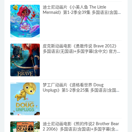
迪士尼动画片《小美人鱼 The Little
Mermaid》第1-2季全39集 多国语言(含国
语)+英文字幕 官方纯净收藏版
720P/MKV/37G 动画片小美人鱼下载
皮克斯动画电影《勇敢传说 Brave 2012》
多国语言(无国语)+多国字幕(含中文) 官方纯
净收藏版 720P/MKV/2.43G 动画片勇敢传
说下载
梦工厂动画片《道格看世界 Doug
Unplugs》第1-2季全25集 多国语言(含国
语)+中英文字幕(AI字幕) 官方纯净收藏版
720P/MKV/38.2G 动画片道格看世界下载
迪士尼动画电影《熊的传说2 Brother Bear
2 2006》多国语言(含国语)+多国字幕(含中