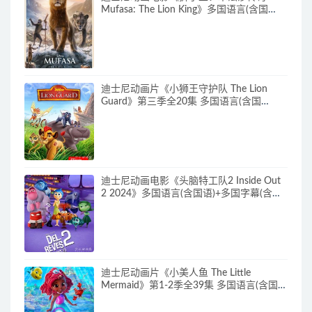
Mufasa: The Lion King》多国语言(含国
语)+多国字幕(含中文) 官方纯净收藏版
720P/MKV/6.61G 动画片下载
迪士尼动画片《小狮王守护队 The Lion
Guard》第三季全20集 多国语言(含国
语)+多国字幕(含中文) 官方纯净收藏版
720P/MKV/15.9G 动画片小狮王守护队下
载
迪士尼动画电影《头脑特工队2 Inside Out
2 2024》多国语言(含国语)+多国字幕(含中
文) 官方纯净收藏版 720P/MKV/4.75G 动画
片头脑特工队下载
迪士尼动画片《小美人鱼 The Little
Mermaid》第1-2季全39集 多国语言(含国
语)+英文字幕 官方纯净收藏版
720P/MKV/37G 动画片小美人鱼下载