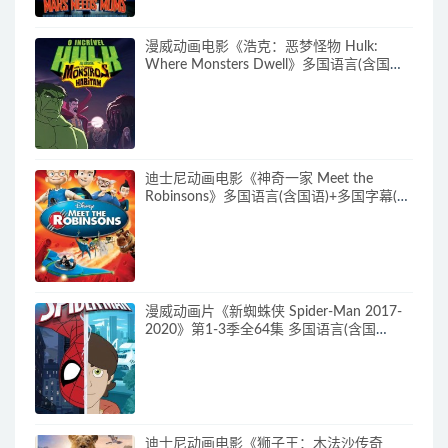
漫威动画电影《浩克：恶梦怪物 Hulk:
Where Monsters Dwell》多国语言(含国
语)+多国字幕(含中文) 官方纯净收藏版
720P/MKV/2.15G 漫威动画片下载
迪士尼动画电影《神奇一家 Meet the
Robinsons》多国语言(含国语)+多国字幕(含
中文) 官方纯净收藏版 720P/MKV/3.66G 动
画片神奇一家下载
漫威动画片《新蜘蛛侠 Spider-Man 2017-
2020》第1-3季全64集 多国语言(含国
语)+多国字幕(含中文) 官方纯净收藏版
720P/MKV/27.9G 动画片蜘蛛侠下载
迪士尼动画电影《狮子王：木法沙传奇