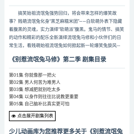
搞笑始祖流氓兔强势回归，将会带来怎样的爆笑故
事？贱萌流氓兔化身“黑芝麻糯米团”——白软萌外表下隐藏
着腹黑的灵魂，实力演绎“软萌派”腹黑。鬼马的情节、搞笑
的动作和精彩的配乐全新演绎流氓兔马修和小伙伴们的日
常生活，看贱萌始祖流氓兔如何掀起新一轮爆笑兔旋风···
《别惹流氓兔马修》第二季 剧集目录
第01集 你就像那一把火
第02集 男人何苦为难男人
第03集 想减肥就别吃太多
第04集 以身作则往往比说教更重要
第05集 自己脑补比真实更可怕
第06集 修电器难道不是拍两下就好了吗
点击展开剧集列表
第07集 忽悠，接着忽悠
第08集 买！买！买！
少儿动画库为您推荐更多关于《别惹流氓兔
第09集 太过自信也有翻车的时候