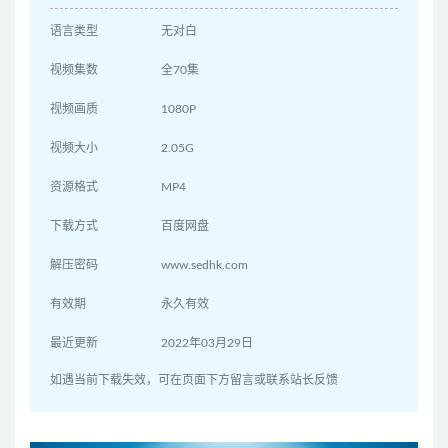
语言类型
无对白
视频集数
全70集
视频画质
1080P
视频大小
2.05G
资源格式
MP4
下载方式
百度网盘
解压密码
www.sedhk.com
有效期
永久有效
最近更新
2022年03月29日
如遇当前下载失效，可在页面下方留言或联系站长反馈