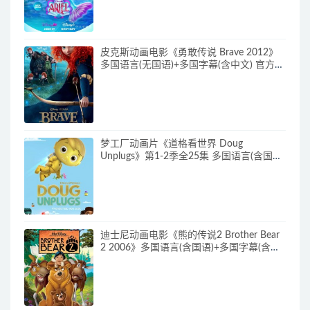
皮克斯动画电影《勇敢传说 Brave 2012》
多国语言(无国语)+多国字幕(含中文) 官方纯
净收藏版 720P/MKV/2.43G 动画片勇敢传
说下载
梦工厂动画片《道格看世界 Doug
Unplugs》第1-2季全25集 多国语言(含国
语)+中英文字幕(AI字幕) 官方纯净收藏版
720P/MKV/38.2G 动画片道格看世界下载
迪士尼动画电影《熊的传说2 Brother Bear
2 2006》多国语言(含国语)+多国字幕(含中
文) 官收方纯净藏版 720P/MKV/3.28G 动画
片熊的传说下载