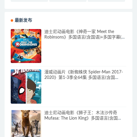
最新发布
迪士尼动画电影《神奇一家 Meet the
Robinsons》多国语言(含国语)+多国字幕(含
中文) 官方纯净收藏版 720P/MKV/3.66G 动
画片神奇一家下载
漫威动画片《新蜘蛛侠 Spider-Man 2017-
2020》第1-3季全64集 多国语言(含国
语)+多国字幕(含中文) 官方纯净收藏版
720P/MKV/27.9G 动画片蜘蛛侠下载
迪士尼动画电影《狮子王：木法沙传奇
Mufasa: The Lion King》多国语言(含国
语)+多国字幕(含中文) 官方纯净收藏版
720P/MKV/6.61G 动画片下载