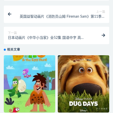
上一篇
英国益智动画片《消防员山姆 Fireman Sam》第11季全
13集 国语版13集+英语版13集 1080P/MP4/1.98G 动画
片消防员山姆下载
下一篇
日本动画片《中华小当家》全52集 国语中字 高
清/MP4/4.17G 动画片中华小当家下载
相关文章