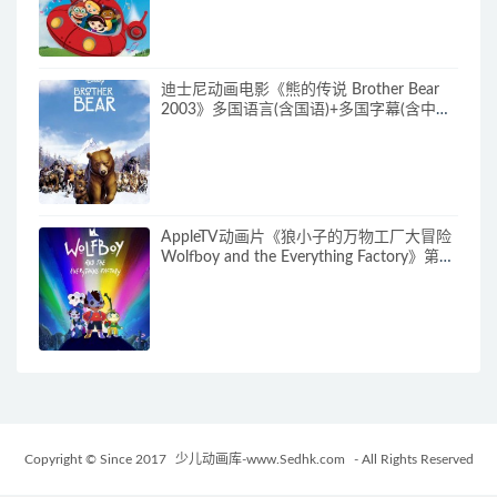
480P/MKV/62.6G 动画片小爱因斯坦下载
迪士尼动画电影《熊的传说 Brother Bear
2003》多国语言(含国语)+多国字幕(含中文)
官方纯净收藏版 720P/MKV/3.28G 动画片
熊的传说下载
AppleTV动画片《狼小子的万物工厂大冒险
Wolfboy and the Everything Factory》第1-
2季全20集 多国语言(无国语)+多国字幕(含
中文) 官方纯净收藏版 1080P/MKV/20.3G
动画片狼孩兒的萬物工廠大冒險下载
Copyright © Since 2017
少儿动画库-www.Sedhk.com
- All Rights Reserved