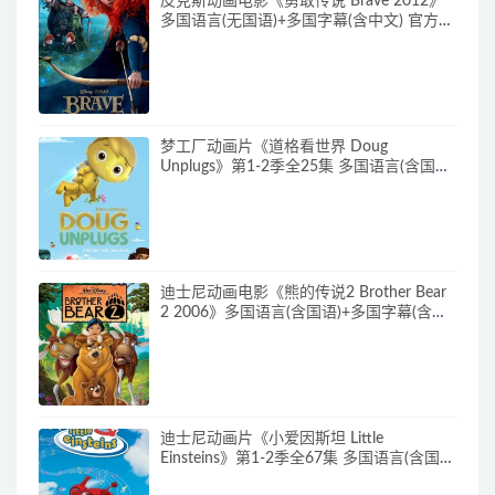
皮克斯动画电影《勇敢传说 Brave 2012》
多国语言(无国语)+多国字幕(含中文) 官方纯
净收藏版 720P/MKV/2.43G 动画片勇敢传
说下载
梦工厂动画片《道格看世界 Doug
Unplugs》第1-2季全25集 多国语言(含国
语)+中英文字幕(AI字幕) 官方纯净收藏版
720P/MKV/38.2G 动画片道格看世界下载
迪士尼动画电影《熊的传说2 Brother Bear
2 2006》多国语言(含国语)+多国字幕(含中
文) 官收方纯净藏版 720P/MKV/3.28G 动画
片熊的传说下载
迪士尼动画片《小爱因斯坦 Little
Einsteins》第1-2季全67集 多国语言(含国
语)+多国字幕(含中文) 官方纯净收藏版