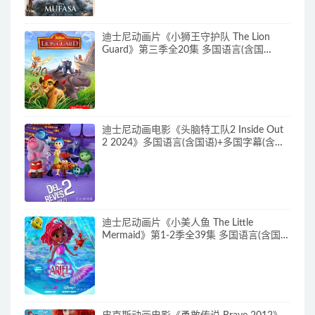
迪士尼动画片《小狮王守护队 The Lion
Guard》第三季全20集 多国语言(含国
语)+多国字幕(含中文) 官方纯净收藏版
720P/MKV/15.9G 动画片小狮王守护队下
载
迪士尼动画电影《头脑特工队2 Inside Out
2 2024》多国语言(含国语)+多国字幕(含中
文) 官方纯净收藏版 720P/MKV/4.75G 动画
片头脑特工队下载
迪士尼动画片《小美人鱼 The Little
Mermaid》第1-2季全39集 多国语言(含国
语)+英文字幕 官方纯净收藏版
720P/MKV/37G 动画片小美人鱼下载