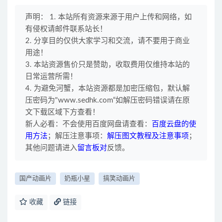
声明： 1. 本站所有资源来源于用户上传和网络，如
有侵权请邮件联系站长！
2. 分享目的仅供大家学习和交流，请不要用于商业
用途！
3. 本站资源售价只是赞助，收取费用仅维持本站的
日常运营所需！
4. 为避免河蟹，本站资源都是加密压缩包，默认解
压密码为"www.sedhk.com“如解压密码错误请在原
文下载区域下方查看！
新人必看：不会使用百度网盘请查看：
百度云盘的使
用方法
；解压注意事项：
解压图文教程及注意事项
；
其他问题请进入
留言板对
反馈。
国产动画片
奶瓶小星
搞笑动画片
收藏
链接