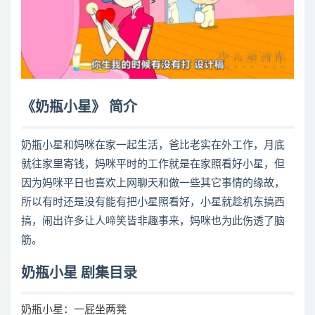
《奶瓶小星》 简介
奶瓶小星和妈咪在家一起生活，爸比老实在外工作，月底
就往家里寄钱，妈咪平时的工作就是在家照看好小星，但
因为妈咪平日也喜欢上网聊天和做一些其它事情的缘故，
所以有时还是没有能有把小星照看好，小星就趁机东搞西
搞，闹出许多让人啼笑皆非趣事来，妈咪也为此伤透了脑
筋。
奶瓶小星 剧集目录
奶瓶小星：一屁坐两凳