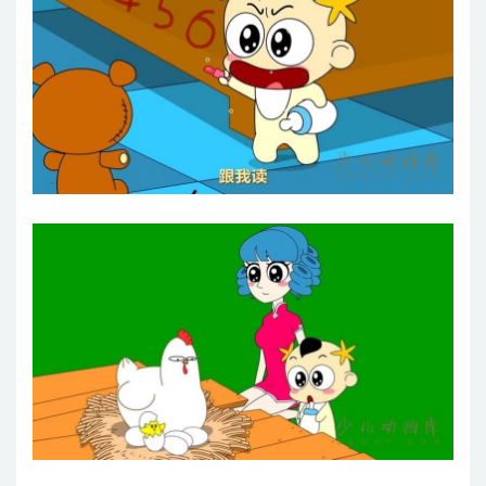
奶瓶小星：突然变老了
奶瓶小星：胡乱生
奶瓶小星：苍蝇乱说话的后果
奶瓶小星：苍蝇的畅游
奶瓶小星：苍蝇的美食
奶瓶小星：苹果蛆之梦
奶瓶小星：要先谢谢我
奶瓶小星：要抱抱
奶瓶小星：赞美的背后
奶瓶小星：起床时间
奶瓶小星：跌倒也记得
奶瓶小星：踢不动的球
奶瓶小星：钓鱼奇葩
奶瓶小星：饿得快断气
奶瓶小星：小心插座
奶瓶小星：尿床高手
奶瓶小星：肉兔降临