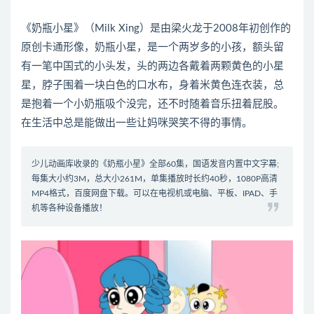
《奶瓶小星》（Milk Xing）是由梁火龙于2008年初创作的
原创卡通形像，奶瓶小星，是一个两岁多的小孩，额头留
有一笔中国式的小头发，头的两边各戴着两颗黄色的小星
星，脖子围着一块白色的口水布，身着米黄色连衣装，总
是抱着一个小奶瓶吸个没完，还不时随着音乐扭着屁股。
在生活中总是能做出一些让妈咪哭笑不得的事情。
少儿动画库收录的《奶瓶小星》全部60集，国语发音内置中文字幕;
每集大小约3M，总大小261M，单集播放时长约40秒，1080P高清
MP4格式，百度网盘下载。可以在电视机或电脑、平板、IPAD、手
机等各种设备播放！