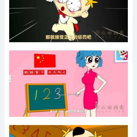
奶瓶小星：妈咪的化妆品
奶瓶小星：妈咪的真实长相
奶瓶小星：家庭游泳池
奶瓶小星：开门暗号
奶瓶小星：微笑的一天
奶瓶小星：怎么不会写
奶瓶小星：懂得分享
奶瓶小星：我要吃锅巴
奶瓶小星：按摩高手
奶瓶小星：放开那个妞
奶瓶小星：无辐射手机
奶瓶小星：是真的牛吗？搞笑动画短片
奶瓶小星：梦想是什么
奶瓶小星：猛男的眼镜
奶瓶小星：生日愿望
奶瓶小星：男子汉频道
奶瓶小星：神秘电视节目
奶瓶小星：离家出走
奶瓶小星：私奔