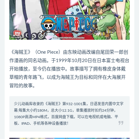
《海贼王》（One Piece）由东映动画改编自尾田荣一郎创
作漫画的同名动画。于1999年10月20日在日本富士电视台
开始播放，至今仍在播放中。故事描写了拥有橡皮身体戴
草帽的青年路飞，以成为海贼王为目标和同伴在大海展开
冒险的故事。
少儿动画库收录的《海贼王》第932-1001集，日语发音内置中文字
幕;每集大小约180M，总大小12.1G，单集播放时长约24分钟，
1080P高清MP4格式，百度网盘下载。可以在电视机或电脑、平
板、IPAD、手机等各种设备播放！