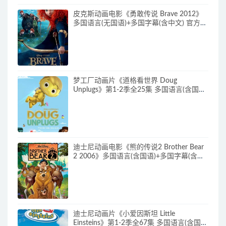
皮克斯动画电影《勇敢传说 Brave 2012》
多国语言(无国语)+多国字幕(含中文) 官方纯
净收藏版 720P/MKV/2.43G 动画片勇敢传
说下载
梦工厂动画片《道格看世界 Doug
Unplugs》第1-2季全25集 多国语言(含国
语)+中英文字幕(AI字幕) 官方纯净收藏版
720P/MKV/38.2G 动画片道格看世界下载
迪士尼动画电影《熊的传说2 Brother Bear
2 2006》多国语言(含国语)+多国字幕(含中
文) 官收方纯净藏版 720P/MKV/3.28G 动画
片熊的传说下载
迪士尼动画片《小爱因斯坦 Little
Einsteins》第1-2季全67集 多国语言(含国