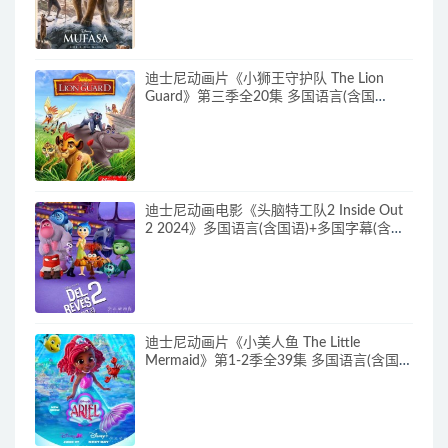
720P/MKV/6.61G 动画片下载
迪士尼动画片《小狮王守护队 The Lion
Guard》第三季全20集 多国语言(含国
语)+多国字幕(含中文) 官方纯净收藏版
720P/MKV/15.9G 动画片小狮王守护队下
载
迪士尼动画电影《头脑特工队2 Inside Out
2 2024》多国语言(含国语)+多国字幕(含中
文) 官方纯净收藏版 720P/MKV/4.75G 动画
片头脑特工队下载
迪士尼动画片《小美人鱼 The Little
Mermaid》第1-2季全39集 多国语言(含国
语)+英文字幕 官方纯净收藏版
720P/MKV/37G 动画片小美人鱼下载