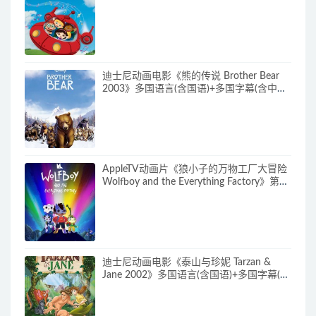
语)+多国字幕(含中文) 官方纯净收藏版
480P/MKV/62.6G 动画片小爱因斯坦下载
迪士尼动画电影《熊的传说 Brother Bear
2003》多国语言(含国语)+多国字幕(含中文)
官方纯净收藏版 720P/MKV/3.28G 动画片
熊的传说下载
AppleTV动画片《狼小子的万物工厂大冒险
Wolfboy and the Everything Factory》第1-
2季全20集 多国语言(无国语)+多国字幕(含
中文) 官方纯净收藏版 1080P/MKV/20.3G
动画片狼孩兒的萬物工廠大冒險下载
迪士尼动画电影《泰山与珍妮 Tarzan &
Jane 2002》多国语言(含国语)+多国字幕(含
中文) 官方纯净收藏版 720P/MKV/2.72G 动
画片泰山与珍妮下载