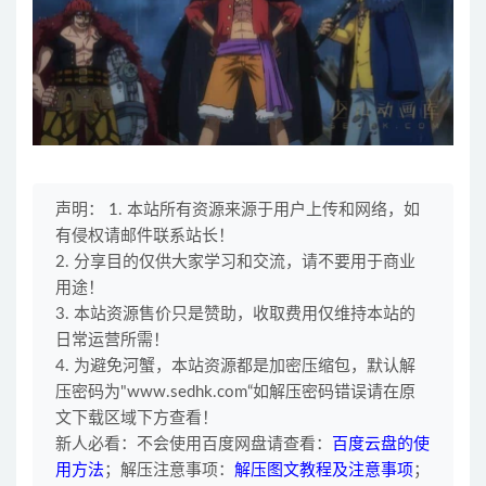
声明： 1. 本站所有资源来源于用户上传和网络，如
有侵权请邮件联系站长！
2. 分享目的仅供大家学习和交流，请不要用于商业
用途！
3. 本站资源售价只是赞助，收取费用仅维持本站的
日常运营所需！
4. 为避免河蟹，本站资源都是加密压缩包，默认解
压密码为"www.sedhk.com“如解压密码错误请在原
文下载区域下方查看！
新人必看：不会使用百度网盘请查看：
百度云盘的使
用方法
；解压注意事项：
解压图文教程及注意事项
；