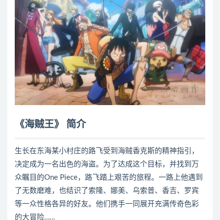
《海贼王》 简介
生长在东海某小村庄的路飞受到海贼香克斯的精神指引，
决定成为一名出色的海盗。为了达成这个目标，并找到万
众瞩目的One Piece，路飞踏上艰苦的旅程。一路上他遇到
了无数磨难，也结识了索隆、娜美、乌索普、香吉、罗宾
等一众性格各异的好友。他们携手一同展开充满传奇色彩
的大冒险……