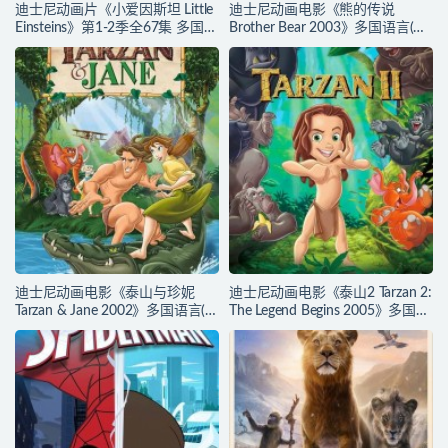
迪士尼动画片《小爱因斯坦 Little
迪士尼动画电影《熊的传说
Einsteins》第1-2季全67集 多国语
Brother Bear 2003》多国语言(含
言(含国语)+多国字幕(含中文) 官
国语)+多国字幕(含中文) 官方纯净
方纯净收藏版 480P/MKV/62.6G
收藏版 720P/MKV/3.28G 动画片
动画片小爱因斯坦下载
熊的传说下载
迪士尼动画电影《泰山与珍妮
迪士尼动画电影《泰山2 Tarzan 2:
Tarzan & Jane 2002》多国语言(含
The Legend Begins 2005》多国语
国语)+多国字幕(含中文) 官方纯净
言(含国语)+多国字幕(含中文) 官
收藏版 720P/MKV/2.72G 动画片
方纯净收藏版 720P/MKV/2.81G
泰山与珍妮下载
动画片泰山下载