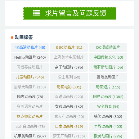
求片留言及问题反馈
动画标签
4K高清动画片
(48)
BBC动画片
(81)
DC漫威动画片
(103)
Netflix动画片
(240)
上海美术电影制片
中国传统文化
(63)
厂
(126)
习惯养成动画片
亲子动画片
(396)
俄罗斯动画片
(56)
(74)
儿童动画片
(346)
公主系列
(60)
冒险类动画片
(1270)
加拿大动画片
(158)
动画电影
(831)
动画短片
(115)
励志动画片
(78)
双语动画片
(220)
国产动画片
(1382)
多国语言动画片
女孩动画片
(162)
安全教育
(54)
(179)
尼克频道动画片
意大利动画片
(50)
搞笑动画片
(802)
(83)
无对白动画片
(78)
日本动画片
(319)
早教动画片
(405)
机甲类动画片
(207)
梦工厂动画片
(155)
欧美动画片
(996)