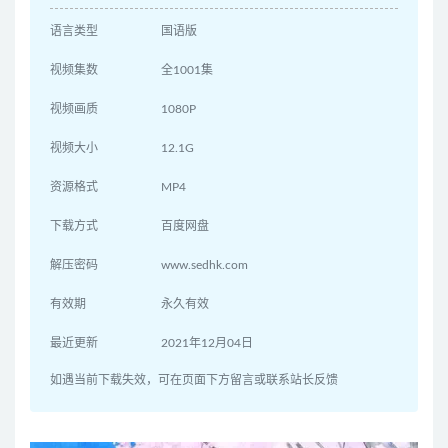
语言类型
国语版
视频集数
全1001集
视频画质
1080P
视频大小
12.1G
资源格式
MP4
下载方式
百度网盘
解压密码
www.sedhk.com
有效期
永久有效
最近更新
2021年12月04日
如遇当前下载失效，可在页面下方留言或联系站长反馈