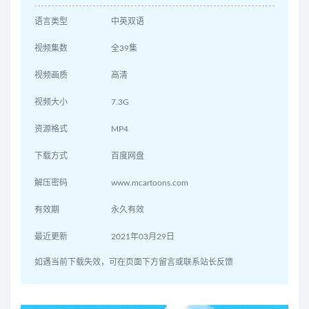
语言类型
中英双语
视频集数
全39集
视频画质
高清
视频大小
7.3G
资源格式
MP4
下载方式
百度网盘
解压密码
www.mcartoons.com
有效期
永久有效
最近更新
2021年03月29日
如遇当前下载失效，可在页面下方留言或联系站长反馈