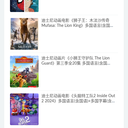
迪士尼动画电影《狮子王：木法沙传奇
Mufasa: The Lion King》多国语言(含国
语)+多国字幕(含中文) 官方纯净收藏版
720P/MKV/6.61G 动画片下载
迪士尼动画片《小狮王守护队 The Lion
Guard》第三季全20集 多国语言(含国
语)+多国字幕(含中文) 官方纯净收藏版
720P/MKV/15.9G 动画片小狮王守护队下
载
迪士尼动画电影《头脑特工队2 Inside Out
2 2024》多国语言(含国语)+多国字幕(含中
文) 官方纯净收藏版 720P/MKV/4.75G 动画
片头脑特工队下载