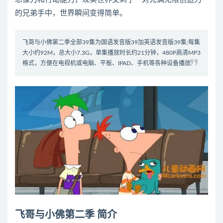
的兄弟手中，世界瞬间变得简单。
飞哥与小佛第二季全部39集为国语发音版39加英语发音版39集;每集
大小约92M，总大小7.3G，单集播放时长约21分钟，480P高清MP3
格式，方便在电视机或电脑、平板、IPAD、手机等各种设备播放
飞哥与小佛第二季 简介