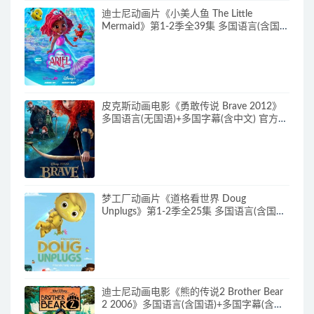
迪士尼动画片《小美人鱼 The Little
Mermaid》第1-2季全39集 多国语言(含国
语)+英文字幕 官方纯净收藏版
720P/MKV/37G 动画片小美人鱼下载
皮克斯动画电影《勇敢传说 Brave 2012》
多国语言(无国语)+多国字幕(含中文) 官方纯
净收藏版 720P/MKV/2.43G 动画片勇敢传
说下载
梦工厂动画片《道格看世界 Doug
Unplugs》第1-2季全25集 多国语言(含国
语)+中英文字幕(AI字幕) 官方纯净收藏版
720P/MKV/38.2G 动画片道格看世界下载
迪士尼动画电影《熊的传说2 Brother Bear
2 2006》多国语言(含国语)+多国字幕(含中