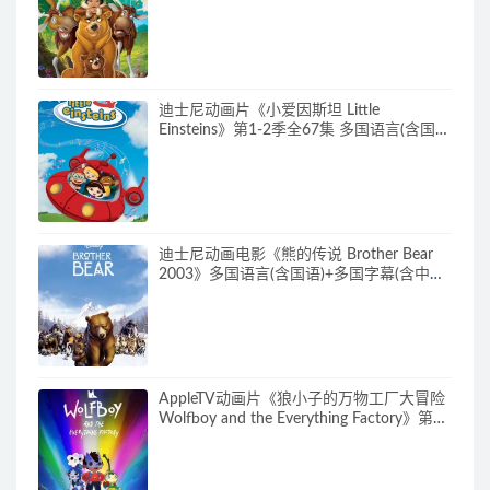
文) 官收方纯净藏版 720P/MKV/3.28G 动画
片熊的传说下载
迪士尼动画片《小爱因斯坦 Little
Einsteins》第1-2季全67集 多国语言(含国
语)+多国字幕(含中文) 官方纯净收藏版
480P/MKV/62.6G 动画片小爱因斯坦下载
迪士尼动画电影《熊的传说 Brother Bear
2003》多国语言(含国语)+多国字幕(含中文)
官方纯净收藏版 720P/MKV/3.28G 动画片
熊的传说下载
AppleTV动画片《狼小子的万物工厂大冒险
Wolfboy and the Everything Factory》第1-
2季全20集 多国语言(无国语)+多国字幕(含
中文) 官方纯净收藏版 1080P/MKV/20.3G
动画片狼孩兒的萬物工廠大冒險下载