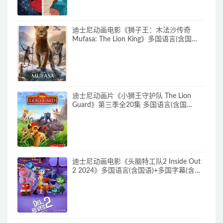
迪士尼动画电影《狮子王：木法沙传奇
Mufasa: The Lion King》多国语言(含国
语)+多国字幕(含中文) 官方纯净收藏版
720P/MKV/6.61G 动画片下载
迪士尼动画片《小狮王守护队 The Lion
Guard》第三季全20集 多国语言(含国
语)+多国字幕(含中文) 官方纯净收藏版
720P/MKV/15.9G 动画片小狮王守护队下
载
迪士尼动画电影《头脑特工队2 Inside Out
2 2024》多国语言(含国语)+多国字幕(含中
文) 官方纯净收藏版 720P/MKV/4.75G 动画
片头脑特工队下载