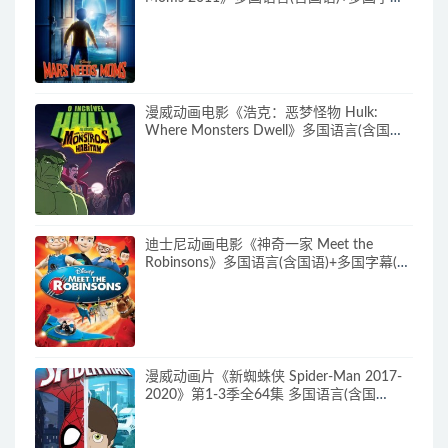
(含中文) 官方纯净收藏版 720P/MKV/3.89G
动画片下载
漫威动画电影《浩克：恶梦怪物 Hulk:
Where Monsters Dwell》多国语言(含国
语)+多国字幕(含中文) 官方纯净收藏版
720P/MKV/2.15G 漫威动画片下载
迪士尼动画电影《神奇一家 Meet the
Robinsons》多国语言(含国语)+多国字幕(含
中文) 官方纯净收藏版 720P/MKV/3.66G 动
画片神奇一家下载
漫威动画片《新蜘蛛侠 Spider-Man 2017-
2020》第1-3季全64集 多国语言(含国
语)+多国字幕(含中文) 官方纯净收藏版
720P/MKV/27.9G 动画片蜘蛛侠下载