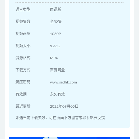
语言类型
国语版
视频集数
全52集
视频画质
1080P
视频大小
5.33G
资源格式
MP4
下载方式
百度网盘
解压密码
www.sedhk.com
有效期
永久有效
最近更新
2022年09月05日
如遇当前下载失效，可在页面下方留言或联系站长反馈