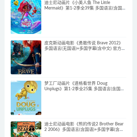
迪士尼动画片《小美人鱼 The Little
Mermaid》第1-2季全39集 多国语言(含国
语)+英文字幕 官方纯净收藏版
720P/MKV/37G 动画片小美人鱼下载
皮克斯动画电影《勇敢传说 Brave 2012》
多国语言(无国语)+多国字幕(含中文) 官方纯
净收藏版 720P/MKV/2.43G 动画片勇敢传
说下载
梦工厂动画片《道格看世界 Doug
Unplugs》第1-2季全25集 多国语言(含国
语)+中英文字幕(AI字幕) 官方纯净收藏版
720P/MKV/38.2G 动画片道格看世界下载
迪士尼动画电影《熊的传说2 Brother Bear
2 2006》多国语言(含国语)+多国字幕(含中
文) 官收方纯净藏版 720P/MKV/3.28G 动画