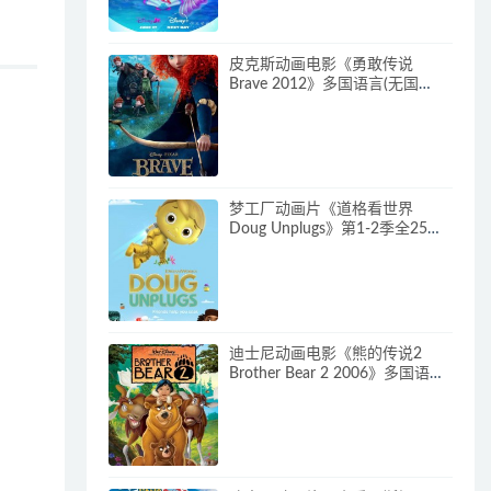
皮克斯动画电影《勇敢传说
Brave 2012》多国语言(无国
语)+多国字幕(含中文) 官方纯净
收藏版 720P/MKV/2.43G 动画片
勇敢传说下载
梦工厂动画片《道格看世界
Doug Unplugs》第1-2季全25集
多国语言(含国语)+中英文字幕(AI
字幕) 官方纯净收藏版
720P/MKV/38.2G 动画片道格看
世界下载
迪士尼动画电影《熊的传说2
Brother Bear 2 2006》多国语言
(含国语)+多国字幕(含中文) 官收
方纯净藏版 720P/MKV/3.28G 动
画片熊的传说下载