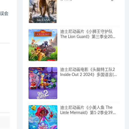
多国语言(含国语)+多国字幕(含中
文) 官方纯净收藏版
误会
720P/MKV/6.61G 动画片下载
迪士尼动画片《小狮王守护队
The Lion Guard》第三季全20集
多国语言(含国语)+多国字幕(含中
文) 官方纯净收藏版
720P/MKV/15.9G 动画片小狮王
守护队下载
迪士尼动画电影《头脑特工队2
Inside Out 2 2024》多国语言(含
国语)+多国字幕(含中文) 官方纯
净收藏版 720P/MKV/4.75G 动画
片头脑特工队下载
迪士尼动画片《小美人鱼 The
Little Mermaid》第1-2季全39集
多国语言(含国语)+英文字幕 官方
纯净收藏版 720P/MKV/37G 动
画片小美人鱼下载