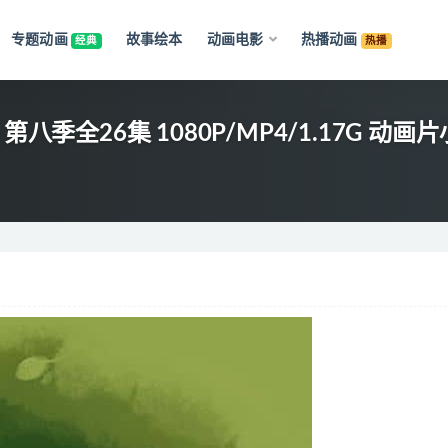
专题动画
故事绘本
动画电影
热播动画
经典
热播
s》第八季全26集 1080P/MP4/1.17G 