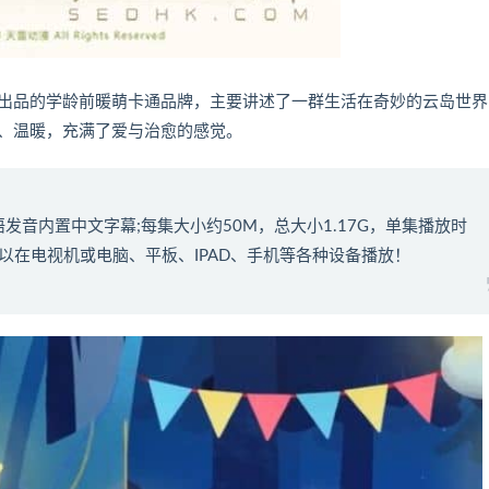
有限公司出品的学龄前暖萌卡通品牌，主要讲述了一群生活在奇妙的云岛世
、温暖，充满了爱与治愈的感觉。
发音内置中文字幕;每集大小约50M，总大小1.17G，单集播放时
可以在电视机或电脑、平板、IPAD、手机等各种设备播放！