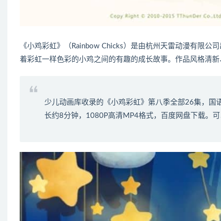
《小鸡彩虹》（Rainbow Chicks）是由杭州天雷动漫
着彩虹一样色彩的小鸡之间的有趣的成长故事。作品风格清新
少儿动画库收录的《小鸡彩虹》第八季全部26集，国语
长约8分钟，1080P高清MP4格式，百度网盘下载。