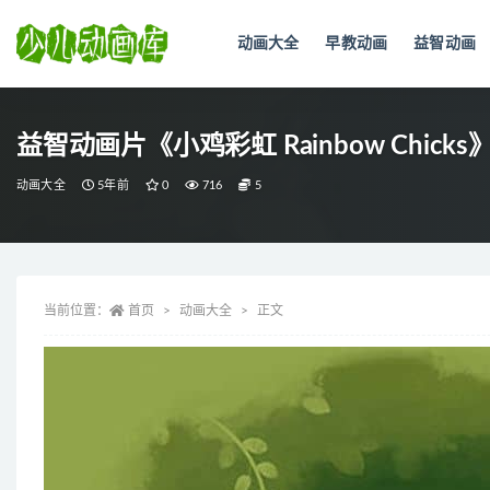
动画大全
早教动画
益智动画
全部
益智动画片《小鸡彩虹 Rainbow Chick
动画大全
5年前
0
716
5
当前位置：
首页
动画大全
正文