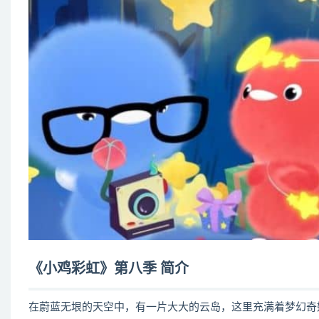
《小鸡彩虹》第八季 简介
在蔚蓝无垠的天空中，有一片大大的云岛，这里充满着梦幻奇