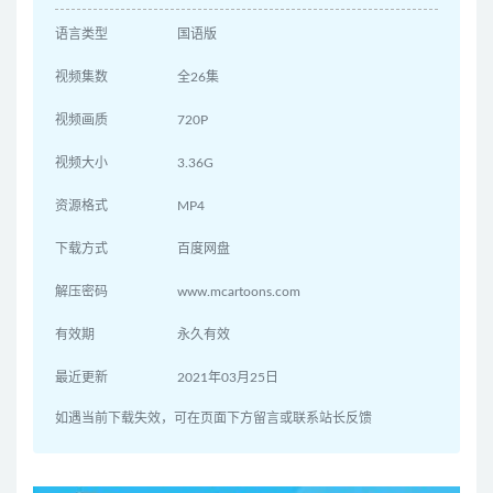
语言类型
国语版
视频集数
全26集
视频画质
720P
视频大小
3.36G
资源格式
MP4
下载方式
百度网盘
解压密码
www.mcartoons.com
有效期
永久有效
最近更新
2021年03月25日
如遇当前下载失效，可在页面下方留言或联系站长反馈