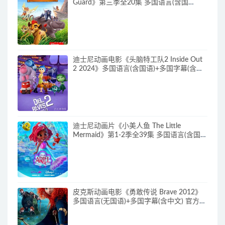
Guard》第三季全20集 多国语言(含国
语)+多国字幕(含中文) 官方纯净收藏版
720P/MKV/15.9G 动画片小狮王守护队下
载
迪士尼动画电影《头脑特工队2 Inside Out
2 2024》多国语言(含国语)+多国字幕(含中
文) 官方纯净收藏版 720P/MKV/4.75G 动画
片头脑特工队下载
迪士尼动画片《小美人鱼 The Little
Mermaid》第1-2季全39集 多国语言(含国
语)+英文字幕 官方纯净收藏版
720P/MKV/37G 动画片小美人鱼下载
皮克斯动画电影《勇敢传说 Brave 2012》
多国语言(无国语)+多国字幕(含中文) 官方纯
净收藏版 720P/MKV/2.43G 动画片勇敢传
说下载