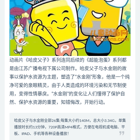
动画片《哈皮父子》系列连同后续的《超能泡蛋》系列都
是由江苏广播电视下属公司制作。哈皮父子与水金刚的故
事以保护水资源为主题，塑造了“水金刚”形象，他是一个纯
净可爱的泉眼精灵，由于人类造成的环境污染和无节制使
用，变得性情暴戾。“水金刚”的变化让人们懂得了保护自
然、保护水资源的重要，知错悔改，开始行动。
哈皮父子与水金刚全部26集;每集大小约140M，总大小3.34G，单集
播放时长约13分钟，720P高清MP4格式，方便在电视机或电脑、平
板、IPAD、手机等各种设备播放！