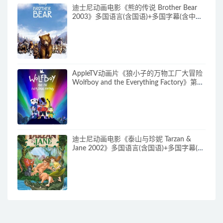
迪士尼动画电影《熊的传说 Brother Bear
2003》多国语言(含国语)+多国字幕(含中文)
官方纯净收藏版 720P/MKV/3.28G 动画片
熊的传说下载
AppleTV动画片《狼小子的万物工厂大冒险
Wolfboy and the Everything Factory》第1-
2季全20集 多国语言(无国语)+多国字幕(含
中文) 官方纯净收藏版 1080P/MKV/20.3G
动画片狼孩兒的萬物工廠大冒險下载
迪士尼动画电影《泰山与珍妮 Tarzan &
Jane 2002》多国语言(含国语)+多国字幕(含
中文) 官方纯净收藏版 720P/MKV/2.72G 动
画片泰山与珍妮下载