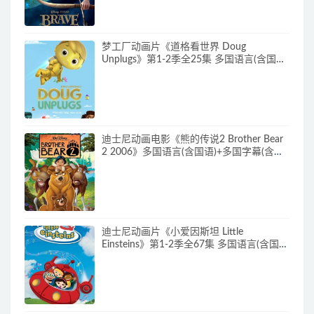
梦工厂动画片《道格看世界 Doug
Unplugs》第1-2季全25集 多国语言(含国
语)+中英文字幕(AI字幕) 官方纯净收藏版
720P/MKV/38.2G 动画片道格看世界下载
迪士尼动画电影《熊的传说2 Brother Bear
2 2006》多国语言(含国语)+多国字幕(含中
文) 官收方纯净藏版 720P/MKV/3.28G 动画
片熊的传说下载
迪士尼动画片《小爱因斯坦 Little
Einsteins》第1-2季全67集 多国语言(含国
语)+多国字幕(含中文) 官方纯净收藏版
480P/MKV/62.6G 动画片小爱因斯坦下载