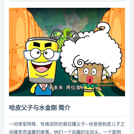
哈皮父子与水金刚 简介
一对体型特殊、性格迥异的易拉罐父子—哈爸爸和皮儿子之
间爆笑而温馨的故事。他们一个风趣好出风头，一个聪明