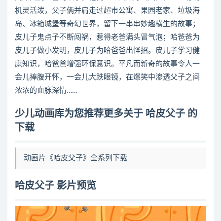
机灵活泼，父子俩并肩走过超市公寓、果园老家、垃圾海
岛、冰箱城堡等奇幻世界，留下一串串妙趣横生的故事；
皮儿子鬼点子不断闯祸，惹得老爸满头冒气泡；哈爸爸为
皮儿子做小发明，皮儿子为哈爸爸出怪招。皮儿子学习健
康知识，哈爸爸增强环保意识。平凡而新奇的故事令人一
会儿捧腹开怀，一会儿大跌眼镜，在爆笑中渗透父子之间
浓浓的血脉深情……
少儿动画库为您推荐更多关于 哈皮父子 的
下载
动画片《哈皮父子》全系列下载
哈皮父子 影片预览