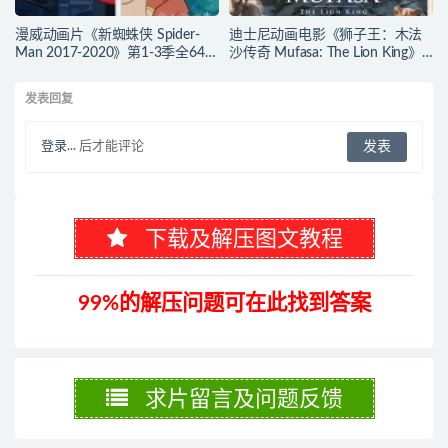
漫威动画片《新蜘蛛侠 Spider-
迪士尼动画电影《狮子王：木法
Man 2017-2020》第1-3季全64集
沙传奇 Mufasa: The Lion King》
多国语言(含国语)+多国字幕(含中
多国语言(含国语)+多国字幕(含中
文) 官方纯净收藏版
文) 官方纯净收藏版
发表回复
720P/MKV/27.9G 动画片蜘蛛侠
720P/MKV/6.61G 动画片下载
下载
登录...
后才能评论
下载及解压图文教程
99%的解压问题可在此找到答案
求片留言及问题反馈