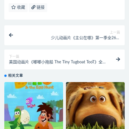
收藏
链接
上一篇
少儿动画片《主公在哪》第一季全26集
720P/MP4/4.02G 动画片主公在哪全集下载
下一篇
美国动画片《嘟嘟小拖船 The Tiny Tugboat TooT》全
52集 720P/MP4/1.11G 动画片嘟嘟小拖船全集下载
相关文章