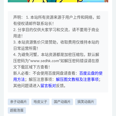
声明： 1. 本站所有资源来源于用户上传和网络，如
有侵权请邮件联系站长！
2. 分享目的仅供大家学习和交流，请不要用于商业
用途！
3. 本站资源售价只是赞助，收取费用仅维持本站的
日常运营所需！
4. 为避免河蟹，本站资源都是加密压缩包，默认解
压密码为"www.sedhk.com“如解压密码错误请在原
文下载区域下方查看！
新人必看：不会使用百度网盘请查看：
百度云盘的使
用方法
；解压注意事项：
解压图文教程及注意事项
；
其他问题请进入
留言板对
反馈。
亲子动画片
哈皮父子
国产动画片
搞笑动画片
超能泡蛋