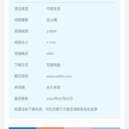
语言类型
中英双语
视频集数
全52集
视频画质
1080P
视频大小
7.57G
资源格式
MP4
下载方式
百度网盘
解压密码
www.sedhk.com
有效期
永久有效
最近更新
2022年01月01日
如遇当前下载失效，可在页面下方留言或联系站长反馈