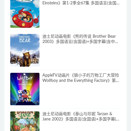
Einsteins》第1-2季全67集 多国语言(含国
语)+多国字幕(含中文) 官方纯净收藏版
480P/MKV/62.6G 动画片小爱因斯坦下载
迪士尼动画电影《熊的传说 Brother Bear
2003》多国语言(含国语)+多国字幕(含中文)
官方纯净收藏版 720P/MKV/3.28G 动画片
熊的传说下载
AppleTV动画片《狼小子的万物工厂大冒险
Wolfboy and the Everything Factory》第1-
2季全20集 多国语言(无国语)+多国字幕(含
中文) 官方纯净收藏版 1080P/MKV/20.3G
动画片狼孩兒的萬物工廠大冒險下载
迪士尼动画电影《泰山与珍妮 Tarzan &
Jane 2002》多国语言(含国语)+多国字幕(含
中文) 官方纯净收藏版 720P/MKV/2.72G 动
画片泰山与珍妮下载