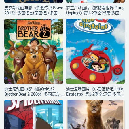
皮克斯动画电影《勇敢传说 Brave
梦工厂动画片《道格看世界 Doug
2012》多国语言(无国语)+多国字
Unplugs》第1-2季全25集 多国语
幕(含中文) 官方纯净收藏版
言(含国语)+中英文字幕(AI字幕)
720P/MKV/2.43G 动画片勇敢传
官方纯净收藏版
说下载
720P/MKV/38.2G 动画片道格看
世界下载
迪士尼动画电影《熊的传说2
迪士尼动画片《小爱因斯坦 Little
Brother Bear 2 2006》多国语言
Einsteins》第1-2季全67集 多国语
(含国语)+多国字幕(含中文) 官收
言(含国语)+多国字幕(含中文) 官
方纯净藏版 720P/MKV/3.28G 动
方纯净收藏版 480P/MKV/62.6G
画片熊的传说下载
动画片小爱因斯坦下载