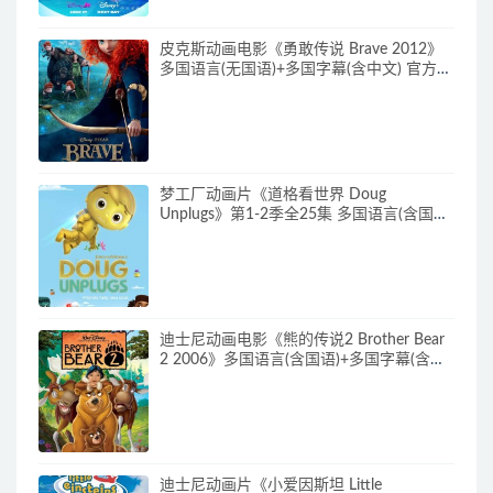
皮克斯动画电影《勇敢传说 Brave 2012》
多国语言(无国语)+多国字幕(含中文) 官方纯
净收藏版 720P/MKV/2.43G 动画片勇敢传
说下载
梦工厂动画片《道格看世界 Doug
Unplugs》第1-2季全25集 多国语言(含国
语)+中英文字幕(AI字幕) 官方纯净收藏版
720P/MKV/38.2G 动画片道格看世界下载
迪士尼动画电影《熊的传说2 Brother Bear
2 2006》多国语言(含国语)+多国字幕(含中
文) 官收方纯净藏版 720P/MKV/3.28G 动画
片熊的传说下载
迪士尼动画片《小爱因斯坦 Little