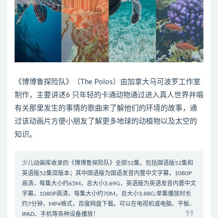
《博博鲁探险队》（The Polos）由加拿大马可波罗工作室
制作，主要讲述6 只年轻的卡通动物通过进入真人世界并唱
有关那里发生的事情的歌曲来了解他们的环境的故事，通
过该动画片方便小朋友了解更多地球的动植物以及太空的
知识。
少儿动画库收录的《博博鲁探险队》全部52集，包括国语版52集和
英语版52集双版本；其中国语版为国语发音内置中文字幕，1080P
高清，每集大小约65M，总大小3.69G，英语版为英语发音内置中文
字幕，1080P高清，每集大小约70M，总大小3.88G;单集播放时长
约7分钟，MP4格式，百度网盘下载。可以在电视机或电脑、平板、
IPAD、手机等各种设备播放！