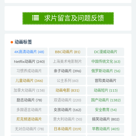
求片留言及问题反馈
动画标签
4K高清动画片
(48)
BBC动画片
(81)
DC漫威动画片
(103)
Netflix动画片
(240)
上海美术电影制片
中国传统文化
(63)
厂
(126)
习惯养成动画片
亲子动画片
(396)
俄罗斯动画片
(56)
(74)
儿童动画片
(346)
公主系列
(60)
冒险类动画片
(1270)
加拿大动画片
(158)
动画电影
(831)
动画短片
(115)
励志动画片
(78)
双语动画片
(220)
国产动画片
(1382)
多国语言动画片
女孩动画片
(162)
安全教育
(54)
(179)
尼克频道动画片
意大利动画片
(50)
搞笑动画片
(802)
(83)
无对白动画片
(78)
日本动画片
(319)
早教动画片
(405)