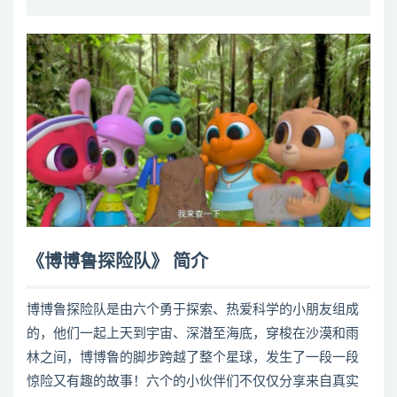
《博博鲁探险队》 简介
博博鲁探险队是由六个勇于探索、热爱科学的小朋友组成
的，他们一起上天到宇宙、深潜至海底，穿梭在沙漠和雨
林之间，博博鲁的脚步跨越了整个星球，发生了一段一段
惊险又有趣的故事！六个的小伙伴们不仅仅分享来自真实