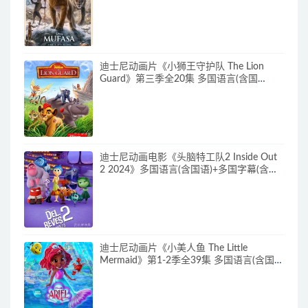
语)+多国字幕(含中文) 官方纯净收藏版
720P/MKV/6.61G 动画片下载
迪士尼动画片《小狮王守护队 The Lion
Guard》第三季全20集 多国语言(含国
语)+多国字幕(含中文) 官方纯净收藏版
720P/MKV/15.9G 动画片小狮王守护队下
载
迪士尼动画电影《头脑特工队2 Inside Out
2 2024》多国语言(含国语)+多国字幕(含中
文) 官方纯净收藏版 720P/MKV/4.75G 动画
片头脑特工队下载
迪士尼动画片《小美人鱼 The Little
Mermaid》第1-2季全39集 多国语言(含国
语)+英文字幕 官方纯净收藏版
720P/MKV/37G 动画片小美人鱼下载