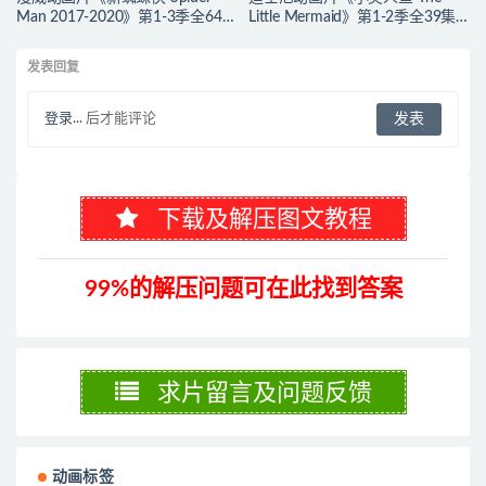
Man 2017-2020》第1-3季全64集
Little Mermaid》第1-2季全39集
多国语言(含国语)+多国字幕(含中
多国语言(含国语)+英文字幕 官方
文) 官方纯净收藏版
纯净收藏版 720P/MKV/37G 动画
发表回复
720P/MKV/27.9G 动画片蜘蛛侠
片小美人鱼下载
下载
登录...
后才能评论
下载及解压图文教程
99%的解压问题可在此找到答案
求片留言及问题反馈
动画标签