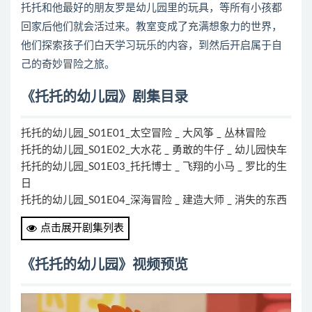
托托和他最好的朋友罗是幼儿园里的玩具，等所有小孩都
回家后他们就会活过来。教室变成了充满想象力的世界，
他们探索孩子们白天学习玩乐的内容，到然后开启属于自
己的奇妙冒险之旅。
《托托的幼儿园》剧集目录
托托的幼儿园_S01E01_太空冒险 _ 大风筝 _ 丛林冒险
托托的幼儿园_S01E02_大水花 _ 勇敢的牛仔 _ 幼儿园快车
托托的幼儿园_S01E03_托托博士 _ 飞翔的小马 _ 罗比的生
日
托托的幼儿园_S01E04_深海冒险 _ 建造大师 _ 消失的东西
托托的幼儿园_S01E05_消防车 _ 机器人舞 _ 机器人宝宝
点击展开剧集列表
托托的幼儿园_S01E06_垃圾怪兽 _ 收银机
《托托的幼儿园》视频预览