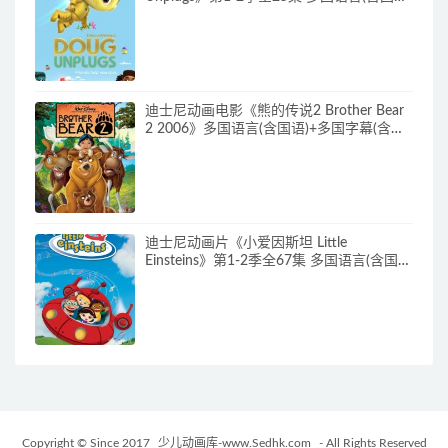
语)+中英文字幕(AI字幕) 官方纯净收藏版
720P/MKV/38.2G 动画片道格看世界下载
迪士尼动画电影《熊的传说2 Brother Bear
2 2006》多国语言(含国语)+多国字幕(含中
文) 官收方纯净藏版 720P/MKV/3.28G 动画
片熊的传说下载
迪士尼动画片《小爱因斯坦 Little
Einsteins》第1-2季全67集 多国语言(含国
语)+多国字幕(含中文) 官方纯净收藏版
480P/MKV/62.6G 动画片小爱因斯坦下载
Copyright © Since 2017
少儿动画库-www.Sedhk.com
- All Rights Reserved