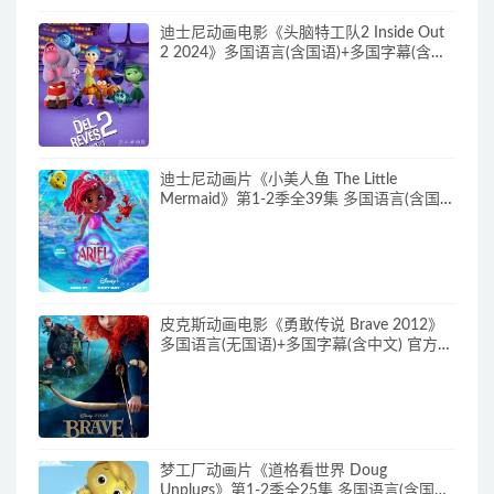
迪士尼动画电影《头脑特工队2 Inside Out
2 2024》多国语言(含国语)+多国字幕(含中
文) 官方纯净收藏版 720P/MKV/4.75G 动画
片头脑特工队下载
迪士尼动画片《小美人鱼 The Little
Mermaid》第1-2季全39集 多国语言(含国
语)+英文字幕 官方纯净收藏版
720P/MKV/37G 动画片小美人鱼下载
皮克斯动画电影《勇敢传说 Brave 2012》
多国语言(无国语)+多国字幕(含中文) 官方纯
净收藏版 720P/MKV/2.43G 动画片勇敢传
说下载
梦工厂动画片《道格看世界 Doug
Unplugs》第1-2季全25集 多国语言(含国