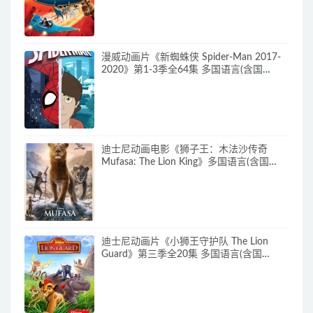
画片神奇一家下载
漫威动画片《新蜘蛛侠 Spider-Man 2017-
2020》第1-3季全64集 多国语言(含国
语)+多国字幕(含中文) 官方纯净收藏版
720P/MKV/27.9G 动画片蜘蛛侠下载
迪士尼动画电影《狮子王：木法沙传奇
Mufasa: The Lion King》多国语言(含国
语)+多国字幕(含中文) 官方纯净收藏版
720P/MKV/6.61G 动画片下载
迪士尼动画片《小狮王守护队 The Lion
Guard》第三季全20集 多国语言(含国
语)+多国字幕(含中文) 官方纯净收藏版
720P/MKV/15.9G 动画片小狮王守护队下
载