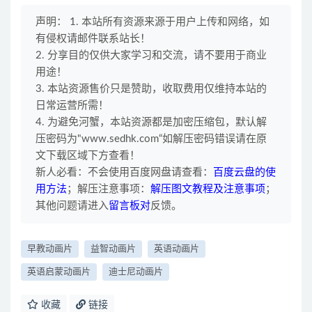
声明： 1. 本站所有资源来源于用户上传和网络，如
有侵权请邮件联系站长！
2. 分享目的仅供大家学习和交流，请不要用于商业
用途！
3. 本站资源售价只是赞助，收取费用仅维持本站的
日常运营所需！
4. 为避免河蟹，本站资源都是加密压缩包，默认解
压密码为"www.sedhk.com“如解压密码错误请在原
文下载区域下方查看！
新人必看：不会使用百度网盘请查看：
百度云盘的使
用方法
；解压注意事项：
解压图文教程及注意事项
；
其他问题请进入
留言板对
反馈。
早教动画片
益智动画片
英语动画片
英语启蒙动画片
迪士尼动画片
收藏
链接