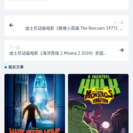
上一篇
迪士尼动画电影《救难小英雄 The Rescuers 1977》多
国语言(含国语)+多国字幕(含中文) 官方纯净收藏版
720P/MKV/2.51G 动画片救难小英雄下载
下一篇
迪士尼动画电影《海洋奇缘 2 Moana 2 2024》多国语
言(含国语)+多国字幕(含中文) 官方纯净收藏版
720P/MKV/3.47G 动画片海洋奇缘下载
相关文章