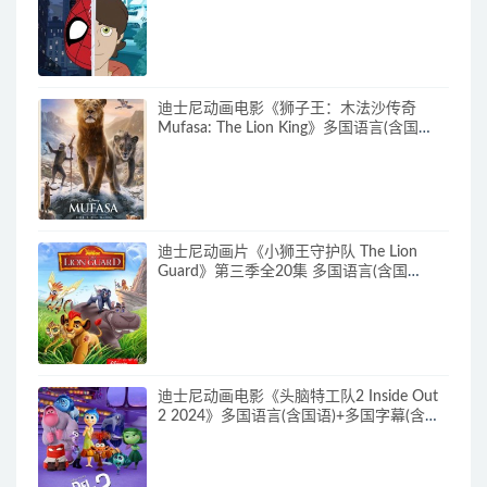
语)+多国字幕(含中文) 官方纯净收藏版
720P/MKV/27.9G 动画片蜘蛛侠下载
迪士尼动画电影《狮子王：木法沙传奇
Mufasa: The Lion King》多国语言(含国
语)+多国字幕(含中文) 官方纯净收藏版
720P/MKV/6.61G 动画片下载
迪士尼动画片《小狮王守护队 The Lion
Guard》第三季全20集 多国语言(含国
语)+多国字幕(含中文) 官方纯净收藏版
720P/MKV/15.9G 动画片小狮王守护队下
载
迪士尼动画电影《头脑特工队2 Inside Out
2 2024》多国语言(含国语)+多国字幕(含中
文) 官方纯净收藏版 720P/MKV/4.75G 动画
片头脑特工队下载