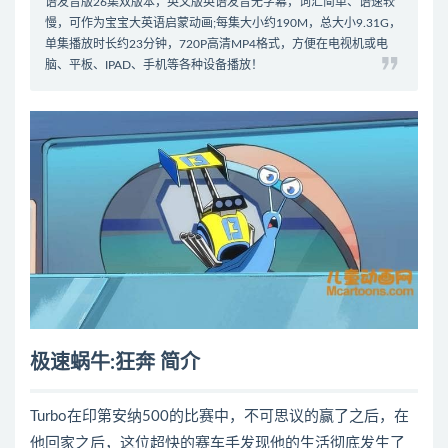
语发音版26集双版本，英文版英语发音无字幕，词汇简单、语速较
慢，可作为宝宝大英语启蒙动画;每集大小约190M，总大小9.31G，
单集播放时长约23分钟，720P高清MP4格式，方便在电视机或电
脑、平板、IPAD、手机等各种设备播放！
极速蜗牛:狂奔 简介
Turbo在印第安纳500的比赛中，不可思议的赢了之后，在
他回家之后，这位超快的赛车手发现他的生活彻底发生了