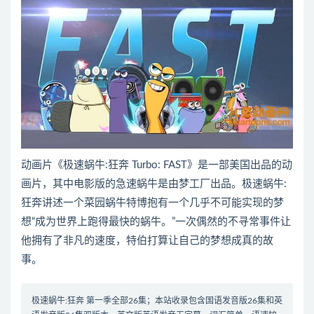
动画片《极速蜗牛:狂奔 Turbo: FAST》是一部美国出品的动
画片，其中电影版的急速蜗牛是由梦工厂出品。极速蜗牛:
狂奔讲述一个菜园蜗牛特博抱有一个几乎不可能实现的梦
想“成为世界上跑得最快的蜗牛。”一次偶然的不寻常事件让
他拥有了非凡的速度，特伯打算让自己的梦想成真的故
事。
极速蜗牛:狂奔 第一季全部26集；本站收录包含国语发音版26集和英