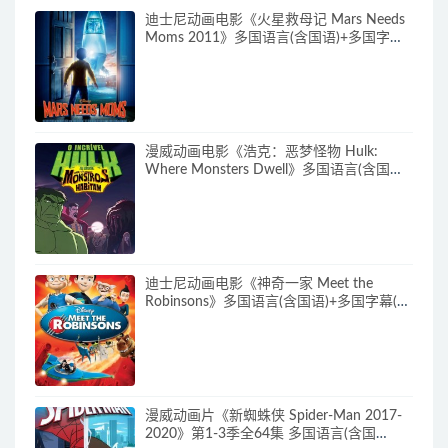
迪士尼动画电影《火星救母记 Mars Needs
Moms 2011》多国语言(含国语)+多国字幕
(含中文) 官方纯净收藏版 720P/MKV/3.89G
动画片下载
漫威动画电影《浩克：恶梦怪物 Hulk:
Where Monsters Dwell》多国语言(含国
语)+多国字幕(含中文) 官方纯净收藏版
720P/MKV/2.15G 漫威动画片下载
迪士尼动画电影《神奇一家 Meet the
Robinsons》多国语言(含国语)+多国字幕(含
中文) 官方纯净收藏版 720P/MKV/3.66G 动
画片神奇一家下载
漫威动画片《新蜘蛛侠 Spider-Man 2017-
2020》第1-3季全64集 多国语言(含国