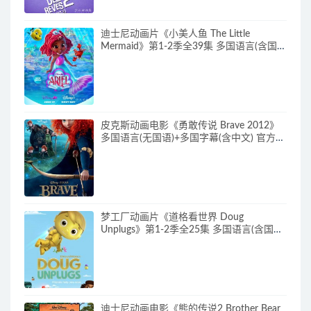
迪士尼动画片《小美人鱼 The Little
Mermaid》第1-2季全39集 多国语言(含国
语)+英文字幕 官方纯净收藏版
720P/MKV/37G 动画片小美人鱼下载
皮克斯动画电影《勇敢传说 Brave 2012》
多国语言(无国语)+多国字幕(含中文) 官方纯
净收藏版 720P/MKV/2.43G 动画片勇敢传
说下载
梦工厂动画片《道格看世界 Doug
Unplugs》第1-2季全25集 多国语言(含国
语)+中英文字幕(AI字幕) 官方纯净收藏版
720P/MKV/38.2G 动画片道格看世界下载
迪士尼动画电影《熊的传说2 Brother Bear