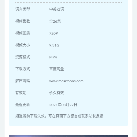
语言类型
中英双语
视频集数
全26集
视频画质
720P
视频大小
9.31G
资源格式
MP4
下载方式
百度网盘
解压密码
www.mcartoons.com
有效期
永久有效
最近更新
2021年03月27日
如遇当前下载失效，可在页面下方留言或联系站长反馈