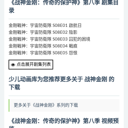
《战神金刚：传奇的保护神》第八季 剧集目
录
金剛戰神：宇宙防衛隊 S08E01 啟航日
金剛戰神：宇宙防衛隊 S08E02 陰影
金剛戰神：宇宙防衛隊 S08E03 囚犯的困境
金剛戰神：宇宙防衛隊 S08E04 戰痕
金剛戰神：宇宙防衛隊 S08E05 怨恨
金剛戰神：宇宙防衛隊 S08E06 起源
点击展开剧集列表
金剛戰神：宇宙防衛隊 S08E07 第 47 天
金剛戰神：宇宙防衛隊 S08E08 晴天日
少儿动画库为您推荐更多关于 战神金刚 的
金剛戰神：宇宙防衛隊 S08E09 光之騎士（上）
下载
金剛戰神：宇宙防衛隊 S08E10 光之騎士（下）
金剛戰神：宇宙防衛隊 S08E11 未知地帶
金剛戰神：宇宙防衛隊 S08E12 天頂
更多关于《战神金刚》系列的下载
金剛戰神：宇宙防衛隊 S08E13 結束就是開始
《战神金刚：传奇的保护神》第八季 视频预