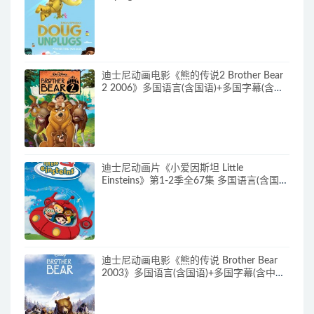
语)+中英文字幕(AI字幕) 官方纯净收藏版
720P/MKV/38.2G 动画片道格看世界下载
迪士尼动画电影《熊的传说2 Brother Bear
2 2006》多国语言(含国语)+多国字幕(含中
文) 官收方纯净藏版 720P/MKV/3.28G 动画
片熊的传说下载
迪士尼动画片《小爱因斯坦 Little
Einsteins》第1-2季全67集 多国语言(含国
语)+多国字幕(含中文) 官方纯净收藏版
480P/MKV/62.6G 动画片小爱因斯坦下载
迪士尼动画电影《熊的传说 Brother Bear
2003》多国语言(含国语)+多国字幕(含中文)
官方纯净收藏版 720P/MKV/3.28G 动画片
熊的传说下载