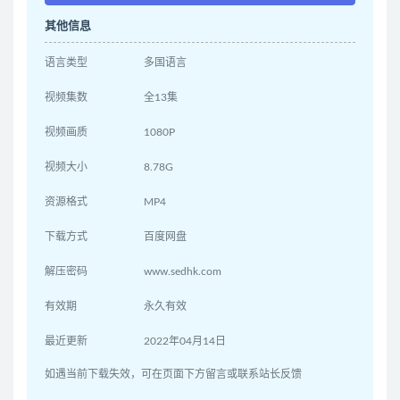
其他信息
语言类型
多国语言
视频集数
全13集
视频画质
1080P
视频大小
8.78G
资源格式
MP4
下载方式
百度网盘
解压密码
www.sedhk.com
有效期
永久有效
最近更新
2022年04月14日
如遇当前下载失效，可在页面下方留言或联系站长反馈