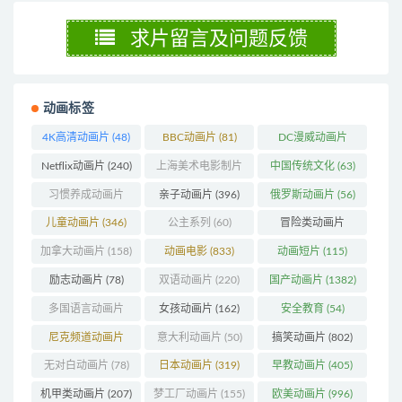
求片留言及问题反馈
动画标签
4K高清动画片
(48)
BBC动画片
(81)
DC漫威动画片
(104)
Netflix动画片
(240)
上海美术电影制片
中国传统文化
(63)
厂
(126)
习惯养成动画片
亲子动画片
(396)
俄罗斯动画片
(56)
(74)
儿童动画片
(346)
公主系列
(60)
冒险类动画片
(1272)
加拿大动画片
(158)
动画电影
(833)
动画短片
(115)
励志动画片
(78)
双语动画片
(220)
国产动画片
(1382)
多国语言动画片
女孩动画片
(162)
安全教育
(54)
(179)
尼克频道动画片
意大利动画片
(50)
搞笑动画片
(802)
(83)
无对白动画片
(78)
日本动画片
(319)
早教动画片
(405)
机甲类动画片
(207)
梦工厂动画片
(155)
欧美动画片
(996)