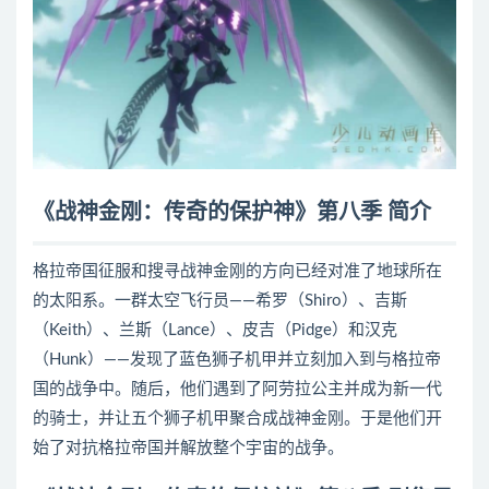
《战神金刚：传奇的保护神》第八季 简介
格拉帝国征服和搜寻战神金刚的方向已经对准了地球所在
的太阳系。一群太空飞行员——希罗（Shiro）、吉斯
（Keith）、兰斯（Lance）、皮吉（Pidge）和汉克
（Hunk）——发现了蓝色狮子机甲并立刻加入到与格拉帝
国的战争中。随后，他们遇到了阿劳拉公主并成为新一代
的骑士，并让五个狮子机甲聚合成战神金刚。于是他们开
始了对抗格拉帝国并解放整个宇宙的战争。