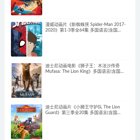
画片神奇一家下载
漫威动画片《新蜘蛛侠 Spider-Man 2017-
2020》第1-3季全64集 多国语言(含国
语)+多国字幕(含中文) 官方纯净收藏版
720P/MKV/27.9G 动画片蜘蛛侠下载
迪士尼动画电影《狮子王：木法沙传奇
Mufasa: The Lion King》多国语言(含国
语)+多国字幕(含中文) 官方纯净收藏版
720P/MKV/6.61G 动画片下载
迪士尼动画片《小狮王守护队 The Lion
Guard》第三季全20集 多国语言(含国
语)+多国字幕(含中文) 官方纯净收藏版
720P/MKV/15.9G 动画片小狮王守护队下
载