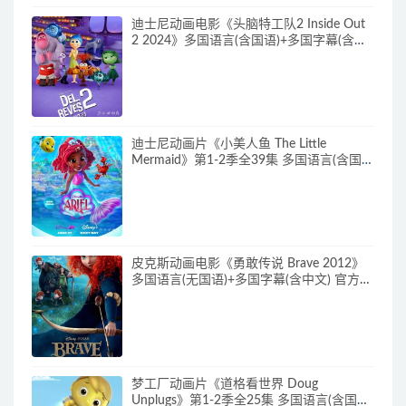
迪士尼动画电影《头脑特工队2 Inside Out
2 2024》多国语言(含国语)+多国字幕(含中
文) 官方纯净收藏版 720P/MKV/4.75G 动画
片头脑特工队下载
迪士尼动画片《小美人鱼 The Little
Mermaid》第1-2季全39集 多国语言(含国
语)+英文字幕 官方纯净收藏版
720P/MKV/37G 动画片小美人鱼下载
皮克斯动画电影《勇敢传说 Brave 2012》
多国语言(无国语)+多国字幕(含中文) 官方纯
净收藏版 720P/MKV/2.43G 动画片勇敢传
说下载
梦工厂动画片《道格看世界 Doug
Unplugs》第1-2季全25集 多国语言(含国