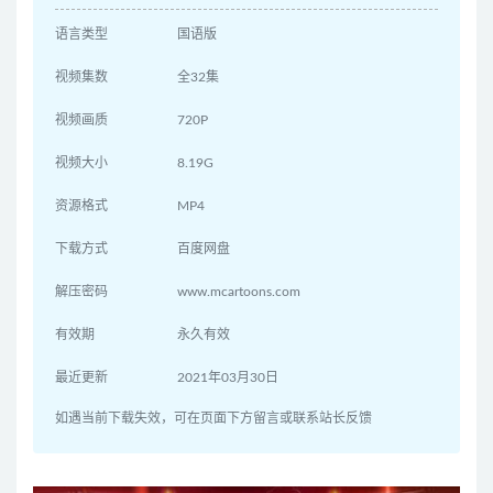
语言类型
国语版
视频集数
全32集
视频画质
720P
视频大小
8.19G
资源格式
MP4
下载方式
百度网盘
解压密码
www.mcartoons.com
有效期
永久有效
最近更新
2021年03月30日
如遇当前下载失效，可在页面下方留言或联系站长反馈