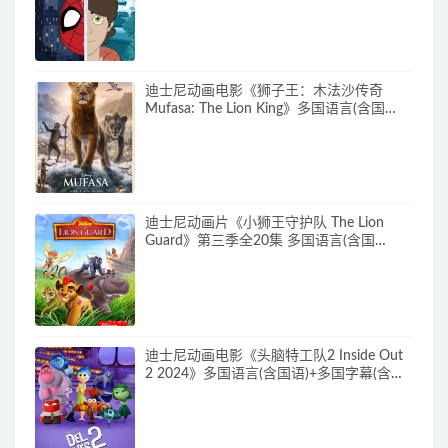
720P/MKV/27.9G 动画片蜘蛛侠下载
迪士尼动画电影《狮子王：木法沙传奇
Mufasa: The Lion King》多国语言(含国
语)+多国字幕(含中文) 官方纯净收藏版
720P/MKV/6.61G 动画片下载
迪士尼动画片《小狮王守护队 The Lion
Guard》第三季全20集 多国语言(含国
语)+多国字幕(含中文) 官方纯净收藏版
720P/MKV/15.9G 动画片小狮王守护队下
载
迪士尼动画电影《头脑特工队2 Inside Out
2 2024》多国语言(含国语)+多国字幕(含中
文) 官方纯净收藏版 720P/MKV/4.75G 动画
片头脑特工队下载