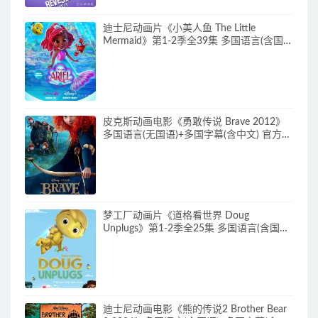
迪士尼动画片《小美人鱼 The Little
Mermaid》第1-2季全39集 多国语言(含国
语)+英文字幕 官方纯净收藏版
720P/MKV/37G 动画片小美人鱼下载
皮克斯动画电影《勇敢传说 Brave 2012》
多国语言(无国语)+多国字幕(含中文) 官方纯
净收藏版 720P/MKV/2.43G 动画片勇敢传
说下载
梦工厂动画片《道格看世界 Doug
Unplugs》第1-2季全25集 多国语言(含国
语)+中英文字幕(AI字幕) 官方纯净收藏版
720P/MKV/38.2G 动画片道格看世界下载
迪士尼动画电影《熊的传说2 Brother Bear