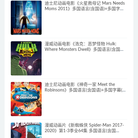
迪士尼动画电影《火星救母记 Mars Needs
Moms 2011》多国语言(含国语)+多国字幕
(含中文) 官方纯净收藏版 720P/MKV/3.89G
动画片下载
漫威动画电影《浩克：恶梦怪物 Hulk:
Where Monsters Dwell》多国语言(含国
语)+多国字幕(含中文) 官方纯净收藏版
720P/MKV/2.15G 漫威动画片下载
迪士尼动画电影《神奇一家 Meet the
Robinsons》多国语言(含国语)+多国字幕(含
中文) 官方纯净收藏版 720P/MKV/3.66G 动
画片神奇一家下载
漫威动画片《新蜘蛛侠 Spider-Man 2017-
2020》第1-3季全64集 多国语言(含国
语)+多国字幕(含中文) 官方纯净收藏版