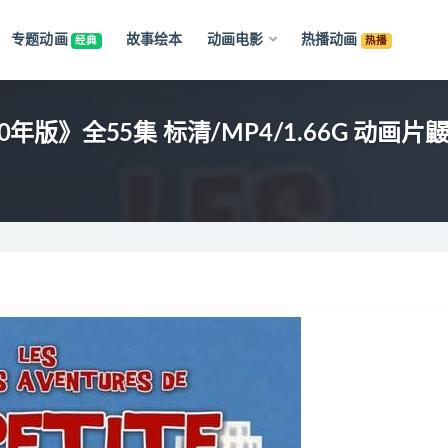
专题动画
故事绘本
动画电影
热播动画
经典
热播
1960年版》全55集 标清/MP4/1.66G 动