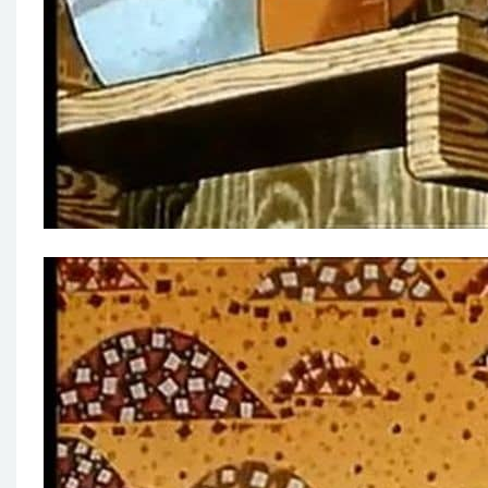
第29集：鼹鼠是个电影明星
第30集：鼹鼠与鹰
第31集：鼹鼠与闹钟
第32集：鼹鼠与友谊
第33集：鼹鼠和生日庆典
第34集：鼹鼠去郊游
第35集：鼹鼠和机器人
第36集：鼹鼠和小鸭子
第37集：鼹鼠和煤炭
第38集：鼹鼠和小野兔
第39集：鼹鼠和诞生
第40集：鼹鼠和地铁
第41集：鼹鼠和蘑菇
第42集：鼹鼠和房子
第43集：鼹鼠和帽子
第44集：鼹鼠和盒子
第45集：鼹鼠和首饰
第46集：鼹鼠和蜗牛
第47集：鼹鼠在海滩