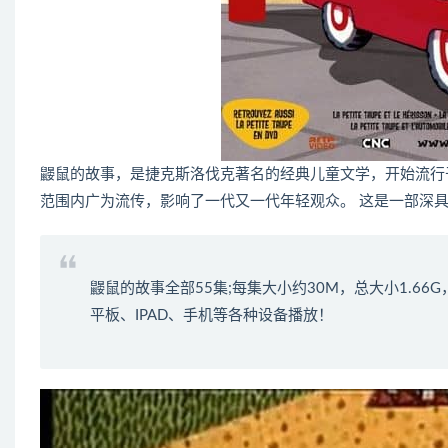
鼹鼠的故事，是捷克斯洛伐克著名的经典儿童文学，开始流行
范围内广为流传，影响了一代又一代年轻观众。 这是一部深
鼹鼠的故事全部55集;每集大小约30M，总大小1.6
平板、IPAD、手机等各种设备播放！