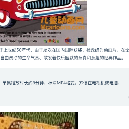
于上世纪50年代，由于屡次在国内国际获奖，被改编为动画片，在
具自由灵动的生命气息、散发着快乐幽默的童真和意趣的经典作品。
6G，单集播放时长约8分钟，标清MP4格式，方便在电视机或电脑、