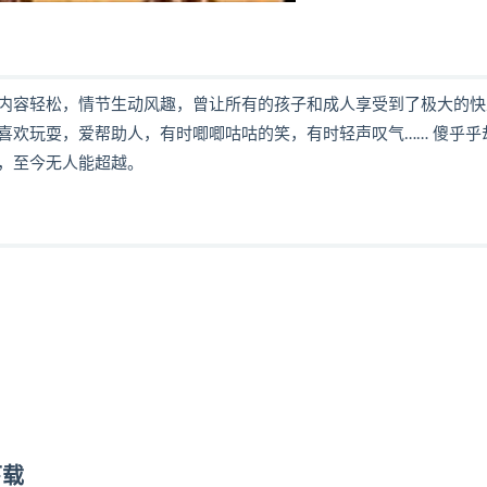
内容轻松，情节生动风趣，曾让所有的孩子和成人享受到了极大的快
喜欢玩耍，爱帮助人，有时唧唧咕咕的笑，有时轻声叹气…… 傻乎乎
，至今无人能超越。
下载