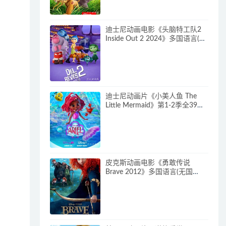
守护队下载
迪士尼动画电影《头脑特工队2
Inside Out 2 2024》多国语言(含
国语)+多国字幕(含中文) 官方纯
净收藏版 720P/MKV/4.75G 动画
片头脑特工队下载
迪士尼动画片《小美人鱼 The
Little Mermaid》第1-2季全39集
多国语言(含国语)+英文字幕 官方
纯净收藏版 720P/MKV/37G 动
画片小美人鱼下载
皮克斯动画电影《勇敢传说
Brave 2012》多国语言(无国
语)+多国字幕(含中文) 官方纯净
收藏版 720P/MKV/2.43G 动画片
勇敢传说下载