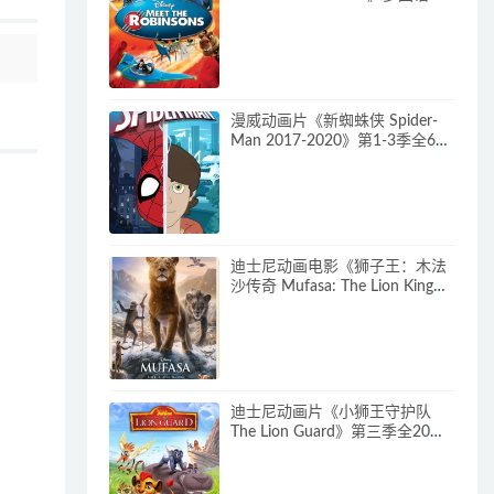
(含国语)+多国字幕(含中文) 官方
纯净收藏版 720P/MKV/3.66G 动
画片神奇一家下载
漫威动画片《新蜘蛛侠 Spider-
Man 2017-2020》第1-3季全64
集 多国语言(含国语)+多国字幕
(含中文) 官方纯净收藏版
720P/MKV/27.9G 动画片蜘蛛侠
下载
迪士尼动画电影《狮子王：木法
沙传奇 Mufasa: The Lion King》
多国语言(含国语)+多国字幕(含中
文) 官方纯净收藏版
720P/MKV/6.61G 动画片下载
迪士尼动画片《小狮王守护队
The Lion Guard》第三季全20集
多国语言(含国语)+多国字幕(含中
文) 官方纯净收藏版
720P/MKV/15.9G 动画片小狮王