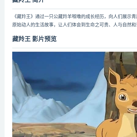
藏羚王 简介
《藏羚王》通过一只公藏羚羊呶噜的成长经历，向人们展示青
原始动人的生活故事，让人们体会到生命之可贵、人与自然和
藏羚王 影片预览