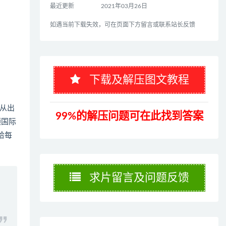
最近更新
2021年03月26日
如遇当前下载失效，可在页面下方留言或联系站长反馈
下载及解压图文教程
从出
99%的解压问题可在此找到答案
顿国际
给每
求片留言及问题反馈