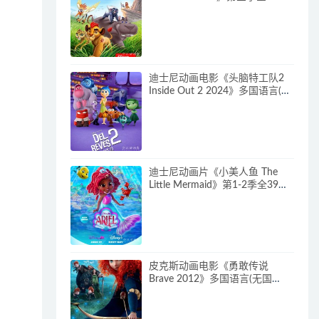
多国语言(含国语)+多国字幕(含中
文) 官方纯净收藏版
720P/MKV/15.9G 动画片小狮王
守护队下载
迪士尼动画电影《头脑特工队2
Inside Out 2 2024》多国语言(含
国语)+多国字幕(含中文) 官方纯
净收藏版 720P/MKV/4.75G 动画
片头脑特工队下载
迪士尼动画片《小美人鱼 The
Little Mermaid》第1-2季全39集
多国语言(含国语)+英文字幕 官方
纯净收藏版 720P/MKV/37G 动
画片小美人鱼下载
皮克斯动画电影《勇敢传说
Brave 2012》多国语言(无国
语)+多国字幕(含中文) 官方纯净
收藏版 720P/MKV/2.43G 动画片
勇敢传说下载