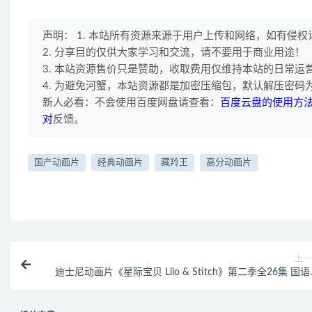
声明： 1. 本站所有资源来源于用户上传和网络，如有侵
2. 分享目的仅供大家学习和交流，请不要用于商业用途！
3. 本站资源售价只是赞助，收取费用仅维持本站的日常运
4. 为避免河蟹，本站资源都是加密压缩包，默认解压密码为"
新人必看：不会使用百度网盘请查看：
百度云盘的使用方
对
反馈。
国产动画片
经典动画片
藏羚王
高分动画片
上一
迪士尼动画片《星际宝贝 Lilo & Stitch》第二季全26集 国
720P/MP4/5.38G 动画片星际宝贝