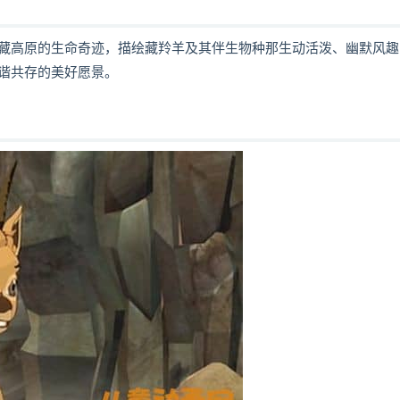
藏高原的生命奇迹，描绘藏羚羊及其伴生物种那生动活泼、幽默风趣
谐共存的美好愿景。