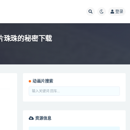
登录
动画片珠珠的秘密下载
动画片搜索
资源信息