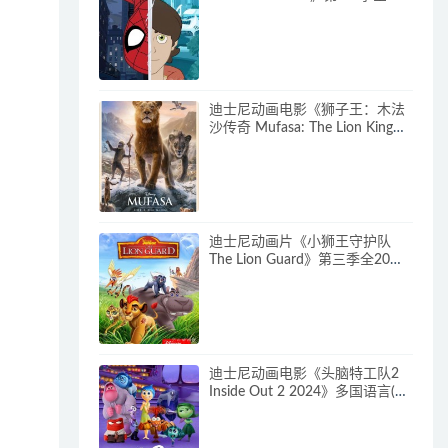
集 多国语言(含国语)+多国字幕
(含中文) 官方纯净收藏版
720P/MKV/27.9G 动画片蜘蛛侠
下载
迪士尼动画电影《狮子王：木法
沙传奇 Mufasa: The Lion King》
多国语言(含国语)+多国字幕(含中
文) 官方纯净收藏版
720P/MKV/6.61G 动画片下载
迪士尼动画片《小狮王守护队
The Lion Guard》第三季全20集
多国语言(含国语)+多国字幕(含中
文) 官方纯净收藏版
720P/MKV/15.9G 动画片小狮王
守护队下载
迪士尼动画电影《头脑特工队2
Inside Out 2 2024》多国语言(含
国语)+多国字幕(含中文) 官方纯
净收藏版 720P/MKV/4.75G 动画
片头脑特工队下载