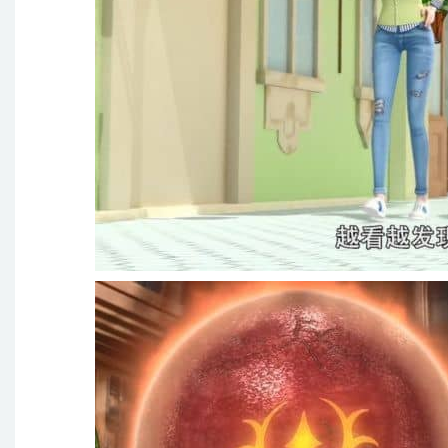
第23集 开幕的舞台
第24集 一起的话 就能成功