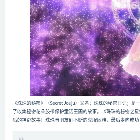
《珠珠的秘密》（Secret Jouju）又名：珠珠的秘密日
了收集秘密花朵胶带保护童话王国的故事。《珠珠的秘密之星
后的神奇故事！珠珠与朋友们不断的克服困难，最后走向成功