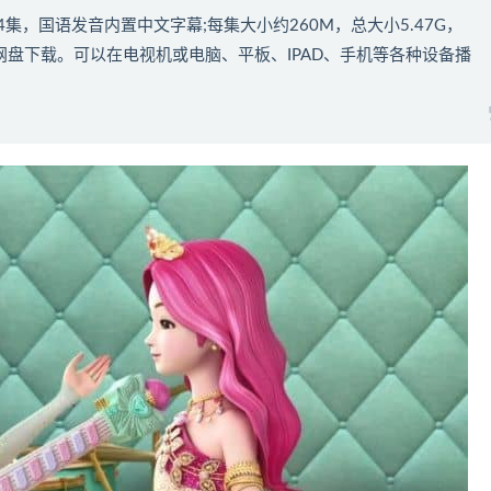
，国语发音内置中文字幕;每集大小约260M，总大小5.47G，
度网盘下载。可以在电视机或电脑、平板、IPAD、手机等各种设备播