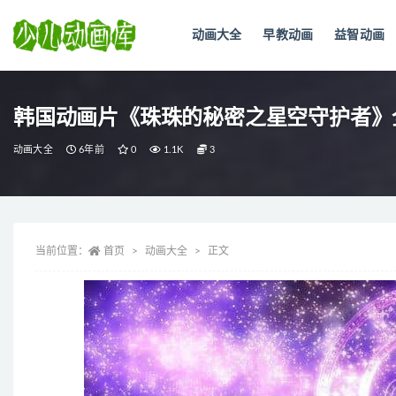
动画大全
早教动画
益智动画
全部
韩国动画片《珠珠的秘密之星空守护者》全24集
动画大全
6年前
0
1.1K
3
当前位置：
首页
动画大全
正文