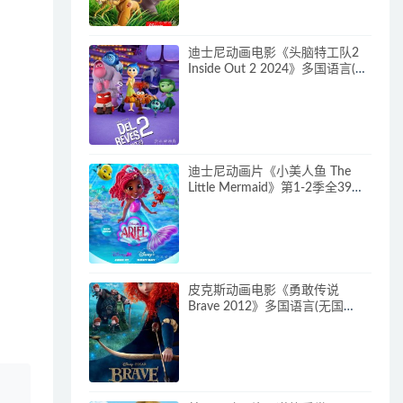
守护队下载
迪士尼动画电影《头脑特工队2
Inside Out 2 2024》多国语言(含
国语)+多国字幕(含中文) 官方纯
净收藏版 720P/MKV/4.75G 动画
片头脑特工队下载
迪士尼动画片《小美人鱼 The
Little Mermaid》第1-2季全39集
多国语言(含国语)+英文字幕 官方
纯净收藏版 720P/MKV/37G 动
画片小美人鱼下载
皮克斯动画电影《勇敢传说
Brave 2012》多国语言(无国
语)+多国字幕(含中文) 官方纯净
收藏版 720P/MKV/2.43G 动画片
勇敢传说下载