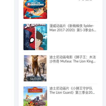
(含国语)+多国字幕(含中文) 官方
纯净收藏版 720P/MKV/3.66G 动
画片神奇一家下载
漫威动画片《新蜘蛛侠 Spider-
Man 2017-2020》第1-3季全64
集 多国语言(含国语)+多国字幕
(含中文) 官方纯净收藏版
720P/MKV/27.9G 动画片蜘蛛侠
下载
迪士尼动画电影《狮子王：木法
沙传奇 Mufasa: The Lion King》
多国语言(含国语)+多国字幕(含中
文) 官方纯净收藏版
720P/MKV/6.61G 动画片下载
迪士尼动画片《小狮王守护队
The Lion Guard》第三季全20集
多国语言(含国语)+多国字幕(含中
文) 官方纯净收藏版
720P/MKV/15.9G 动画片小狮王