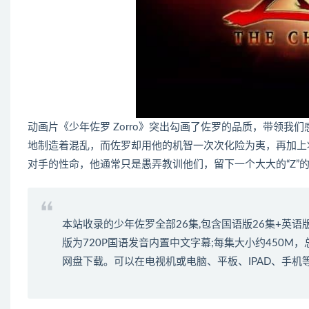
动画片《少年佐罗 Zorro》突出勾画了佐罗的品质，带领
地制造着混乱，而佐罗却用他的机智一次次化险为夷，再加上
对手的性命，他通常只是愚弄教训他们，留下一个大大的“Z”
本站收录的少年佐罗全部26集,包含国语版26集+英语
版为720P国语发音内置中文字幕;每集大小约450M，
网盘下载。可以在电视机或电脑、平板、IPAD、手机