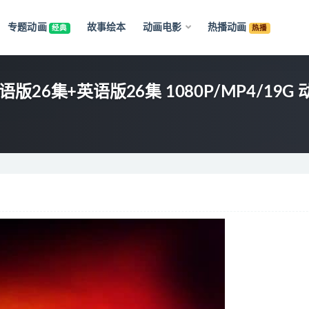
专题动画
故事绘本
动画电影
热播动画
经典
热播
语版26集+英语版26集 1080P/MP4/1