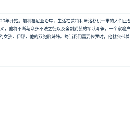
820年开始。加利福尼亚沿岸，生活在蒙特利与洛杉矶一带的人们正
正义，他将不断与众多不法之徒以及全副武装的军队斗争。一个家喻
的女孩，伊娜，他的双胞胎妹妹。每当我们需要佐罗时，他就会带着