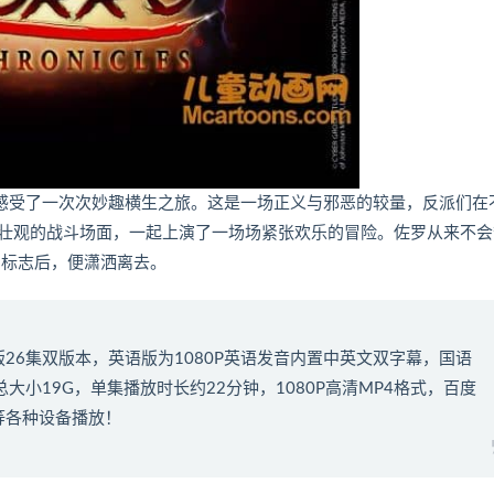
我们感受了一次次妙趣横生之旅。这是一场正义与邪恶的较量，反派们在
壮观的战斗场面，一起上演了一场场紧张欢乐的冒险。佐罗从来不会
的标志后，便潇洒离去。
版26集双版本，英语版为1080P英语发音内置中英文双字幕，国语
总大小19G，单集播放时长约22分钟，1080P高清MP4格式，百度
等各种设备播放！