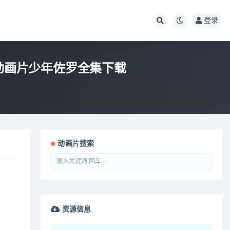
登录
9G 动画片少年佐罗全集下载
动画片搜索
资源信息