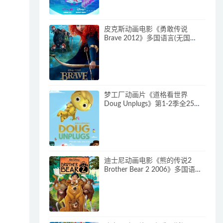
皮克斯动画电影《勇敢传说
Brave 2012》多国语言(无国
语)+多国字幕(含中文) 官方纯净
收藏版 720P/MKV/2.43G 动画片
勇敢传说下载
梦工厂动画片《道格看世界
Doug Unplugs》第1-2季全25集
多国语言(含国语)+中英文字幕(AI
字幕) 官方纯净收藏版
720P/MKV/38.2G 动画片道格看
世界下载
迪士尼动画电影《熊的传说2
Brother Bear 2 2006》多国语言
(含国语)+多国字幕(含中文) 官收
方纯净藏版 720P/MKV/3.28G 动
画片熊的传说下载