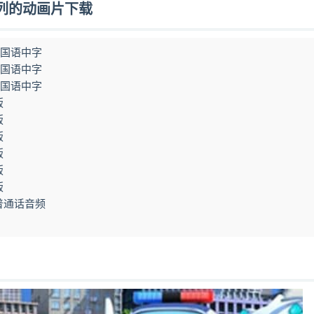
列的动画片下载
集 国语中字
集 国语中字
集 国语中字
版
版
版
版
版
版
 普通话音频