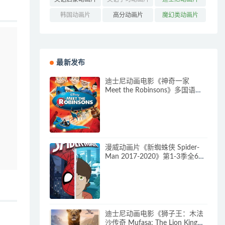
(160)
(85)
(316)
韩国动画片
高分动画片
魔幻类动画片
(121)
(545)
(304)
最新发布
迪士尼动画电影《神奇一家
Meet the Robinsons》多国语言
(含国语)+多国字幕(含中文) 官方
纯净收藏版 720P/MKV/3.66G 动
画片神奇一家下载
漫威动画片《新蜘蛛侠 Spider-
Man 2017-2020》第1-3季全64
集 多国语言(含国语)+多国字幕
(含中文) 官方纯净收藏版
720P/MKV/27.9G 动画片蜘蛛侠
下载
迪士尼动画电影《狮子王：木法
沙传奇 Mufasa: The Lion King》