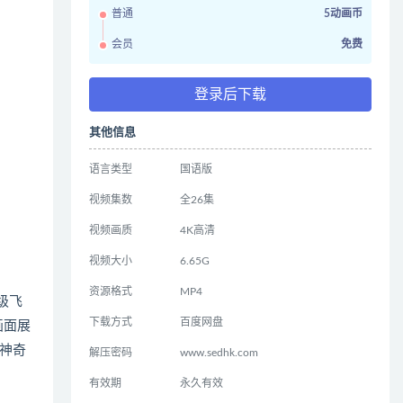
普通
5动画币
会员
免费
登录后下载
其他信息
语言类型
国语版
视频集数
全26集
视频画质
4K高清
视频大小
6.65G
资源格式
MP4
级飞
下载方式
百度网盘
画面展
神奇
解压密码
www.sedhk.com
有效期
永久有效