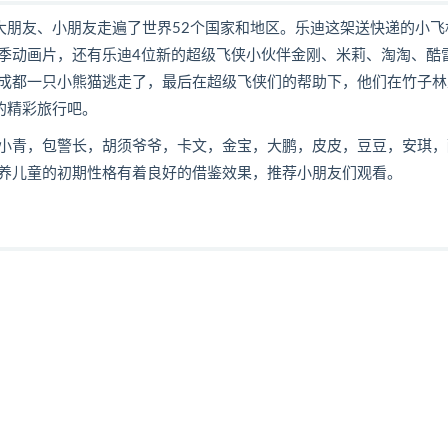
大朋友、小朋友走遍了世界52个国家和地区。乐迪这架送快递的小飞
季动画片，还有乐迪4位新的超级飞侠小伙伴金刚、米莉、淘淘、酷
成都一只小熊猫逃走了，最后在超级飞侠们的帮助下，他们在竹子林
的精彩旅行吧。
小青，包警长，胡须爷爷，卡文，金宝，大鹏，皮皮，豆豆，安琪，
养儿童的初期性格有着良好的借鉴效果，推荐小朋友们观看。