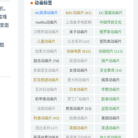
动画标签
机，
4K高清动画片
BBC动画片
(81)
DC漫威动画片
雷隆
(48)
(103)
Netflix动画片
上海美术电影制
中国传统文化
里面
(240)
片厂
(126)
(63)
习惯养成动画片
亲子动画片
俄罗斯动画片
(74)
(396)
(56)
儿童动画片
公主系列
(60)
冒险类动画片
酷
(346)
(1271)
加拿大动画片
动画电影
(832)
动画短片
(115)
(158)
励志动画片
(78)
双语动画片
国产动画片
(220)
(1382)
多国语言动画片
女孩动画片
安全教育
(54)
(179)
(162)
尼克频道动画片
意大利动画片
搞笑动画片
(83)
(50)
(802)
无对白动画片
日本动画片
早教动画片
(78)
(319)
(405)
机甲类动画片
梦工厂动画片
欧美动画片
(207)
(155)
(996)
法国动画片
男孩动画片
(53)
益智动画片
(203)
(1549)
科普动画片
(90)
经典动画片
美国动画片
(707)
(843)
芭比系列
(47)
英国动画片
英语动画片
(199)
(212)
英语启蒙动画片
英语学习动画片
迪士尼动画片