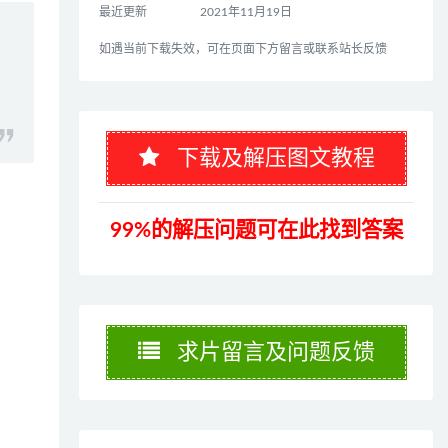
最近更新
2021年11月19日
如遇当前下载失效，可在页面下方留言或联系站长反馈
下载及解压图文教程
99%的解压问题可在此找到答案
求片留言及问题反馈