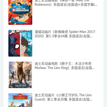
迪士尼动画电影《神奇一家 Meet the
Robinsons》多国语言(含国语)+多国字幕(含
中文) 官方纯净收藏版 720P/MKV/3.66G 动
画片神奇一家下载
漫威动画片《新蜘蛛侠 Spider-Man 2017-
2020》第1-3季全64集 多国语言(含国
语)+多国字幕(含中文) 官方纯净收藏版
720P/MKV/27.9G 动画片蜘蛛侠下载
迪士尼动画电影《狮子王：木法沙传奇
Mufasa: The Lion King》多国语言(含国
语)+多国字幕(含中文) 官方纯净收藏版
720P/MKV/6.61G 动画片下载
迪士尼动画片《小狮王守护队 The Lion
Guard》第三季全20集 多国语言(含国
语)+多国字幕(含中文) 官方纯净收藏版