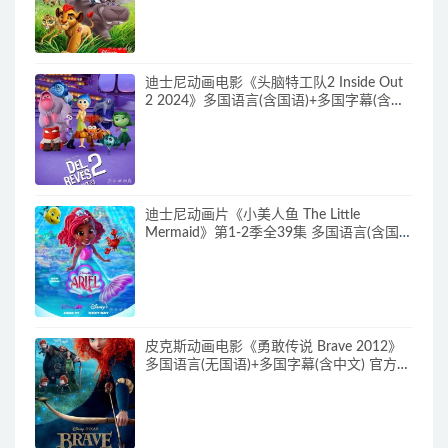
720P/MKV/15.9G 动画片小狮王守护队下
载
迪士尼动画电影《头脑特工队2 Inside Out
2 2024》多国语言(含国语)+多国字幕(含中
文) 官方纯净收藏版 720P/MKV/4.75G 动画
片头脑特工队下载
迪士尼动画片《小美人鱼 The Little
Mermaid》第1-2季全39集 多国语言(含国
语)+英文字幕 官方纯净收藏版
720P/MKV/37G 动画片小美人鱼下载
皮克斯动画电影《勇敢传说 Brave 2012》
多国语言(无国语)+多国字幕(含中文) 官方纯
净收藏版 720P/MKV/2.43G 动画片勇敢传
说下载