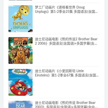
梦工厂动画片《道格看世界 Doug
Unplugs》第1-2季全25集 多国语言(含国
语)+中英文字幕(AI字幕) 官方纯净收藏版
720P/MKV/38.2G 动画片道格看世界下载
迪士尼动画电影《熊的传说2 Brother Bear
2 2006》多国语言(含国语)+多国字幕(含中
文) 官收方纯净藏版 720P/MKV/3.28G 动画
片熊的传说下载
迪士尼动画片《小爱因斯坦 Little
Einsteins》第1-2季全67集 多国语言(含国
语)+多国字幕(含中文) 官方纯净收藏版
480P/MKV/62.6G 动画片小爱因斯坦下载
迪士尼动画电影《熊的传说 Brother Bear
2003》多国语言(含国语)+多国字幕(含中文)