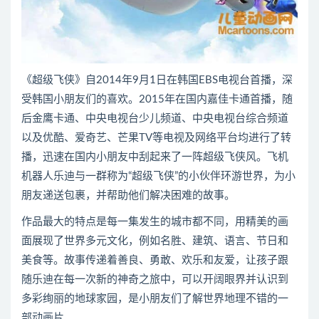
《超级飞侠》自2014年9月1日在韩国EBS电视台首播，深
受韩国小朋友们的喜欢。2015年在国内嘉佳卡通首播，随
后金鹰卡通、中央电视台少儿频道、中央电视台综合频道
以及优酷、爱奇艺、芒果TV等电视及网络平台均进行了转
播，迅速在国内小朋友中刮起来了一阵超级飞侠风。飞机
机器人乐迪与一群称为“超级飞侠”的小伙伴环游世界，为小
朋友递送包裹，并帮助他们解决困难的故事。
作品最大的特点是每一集发生的城市都不同，用精美的画
面展现了世界多元文化，例如名胜、建筑、语言、节日和
美食等。故事传递着善良、勇敢、欢乐和友爱，让孩子跟
随乐迪在每一次新的神奇之旅中，可以开阔眼界并认识到
多彩绚丽的地球家园，是小朋友们了解世界地理不错的一
部动画片。