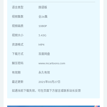
语言类型
国语版
视频集数
全26集
视频画质
1080P
视频大小
5.43G
资源格式
MP4
下载方式
百度网盘
解压密码
www.mcartoons.com
有效期
永久有效
最近更新
2021年03月27日
如遇当前下载失效，可在页面下方留言或联系站长反馈