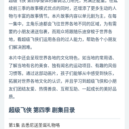
超级飞侠 第四季整体的基调活力阳光，充满正能量。在延
续前三季的故事模式优点的同时，还增添了更多生动的人
物与丰富的故事情节。本片故事内容以单元剧为主，在每
一集中，主角乐迪都会飞往世界各地不同的区域，为有需
要的小朋友递送包裹，而观众将跟随乐迪穿梭于世界各
地，看超级飞侠们运用各自的过人能力，帮助各个小朋友
们解决困难。
本片中还会呈现世界各地的文化特色，如当地的常用语、
了解当地有名的美食、独有闻名的运动项目、有趣的风俗
习惯等。通过这部动画片，孩子们能够从中感受到快乐，
拓展对世界各地文化的认识，并且学习到超级飞侠和小朋
友们团结友爱、热情善良、互帮互助、一起成长的美好品
质。
超级飞侠 第四季 剧集目录
第1集 去悉尼送圣诞礼物咯