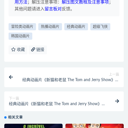
用方法
；解压注意事项：
解压图文教程及注意事项
；
其他问题请进入
留言板对
反馈。
冒险类动画片
热播动画片
经典动画片
超级飞侠
韩国动画片
收藏
链接
上一篇
经典动画片《新猫和老鼠 The Tom and Jerry Show》第
一季 全52集 国语中字 720P/MP4/2.56G 动画片猫和老
鼠全集下载
下一篇
经典动画片《新猫和老鼠 The Tom and Jerry Show》第
二季 全78集 国语中字 720P/MP4/2.46G 动画片猫和老
鼠全集下载
相关文章